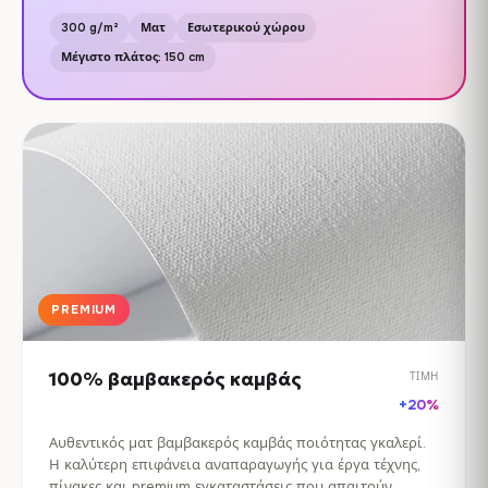
300 g/m²
Ματ
Εσωτερικού χώρου
Μέγιστο πλάτος: 150 cm
PREMIUM
100% βαμβακερός καμβάς
ΤΙΜΉ
+20%
Αυθεντικός ματ βαμβακερός καμβάς ποιότητας γκαλερί.
Η καλύτερη επιφάνεια αναπαραγωγής για έργα τέχνης,
πίνακες και premium εγκαταστάσεις που απαιτούν