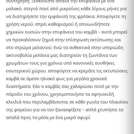
συντήρηση. Ξεσκονίστε απαλά την επιφάνεια με ένα
μαλακό, στεγνό πανί από μικροΐνες κάθε λίγους μήνες για
να διατηρήσετε την εμφάνισή της φρέσκια. Αποφύγετε τη
χρήση νερού, σπρέι καθαρισμού ή οποιωνδήποτε
χημικών ουσιών στην επιφάνεια του καμβά - αυτά μπορεί
να προκαλέσουν ζημιά στην επίστρωση εκτύπωσης και
στο στρώμα μελανιού. Ενώ τα ανθεκτικά στην υπεριώδη
ακτινοβολία μελάνια μας διατηρούν τη ζωντάνια των
χρωμάτων τους για χρόνια υπό κανονικές συνθήκες
εσωτερικού χώρου, αποφύγετε να κρεμάτε τις εκτυπώσεις
καμβά σε άμεσο ηλιακό φως για μεγάλα χρονικά
διαστήματα. Εάν ο καμβάς σας χαλαρώσει ποτέ με την
πάροδο του χρόνου, χρησιμοποιήστε τα σφηνοειδή
κλειδιά που περιλαμβάνονται σε κάθε γωνία του πλαισίου
της φορείου για να τον ξανασφίξετε - απλά χτυπήστε τα
απαλά προς τα μέσα με ένα μικρό σφυρί.