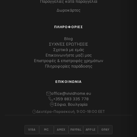
Παραγγελίες κατά παραγγελία
Δωροκάρτες
ΠΛΗΡΟΦΟΡΊΕΣ
Blog
ΣΥΧΝΈΣ ΕΡΩΤΉΣΕΙΣ
Σχετικά με εμάς
Επικοινωνήστε μαζί μας
Επιστροφές & επιστροφές χρημάτων
Πληροφορίες παράδοσης
ΕΠΙΚΟΙΝΩΝΊΑ
office@vividhome.eu
+359 883 335 778
Σόφια, Βουλγαρία
Δευτέρα-Παρασκευή, 9:00-18:00 EET
VISA
MC
AMEX
PAYPAL
APPLE
GPAY