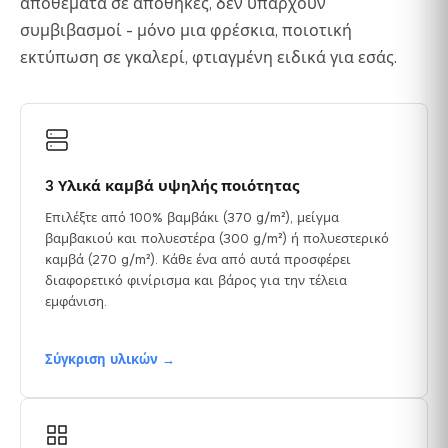
αποθέματα σε αποθήκες, δεν υπάρχουν
συμβιβασμοί - μόνο μια φρέσκια, ποιοτική
εκτύπωση σε γκαλερί, φτιαγμένη ειδικά για εσάς.
3 Υλικά καμβά υψηλής ποιότητας
Επιλέξτε από 100% βαμβάκι (370 g/m²), μείγμα
βαμβακιού και πολυεστέρα (300 g/m²) ή πολυεστερικό
καμβά (270 g/m²). Κάθε ένα από αυτά προσφέρει
διαφορετικό φινίρισμα και βάρος για την τέλεια
εμφάνιση.
Σύγκριση υλικών →