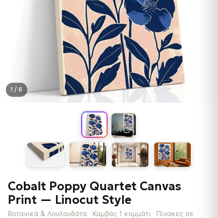
1 / 6
Cobalt Poppy Quartet Canvas
Print — Linocut Style
Βοτανικά & Λουλουδάτα · Καμβάς 1 κομμάτι · Πίνακες σε