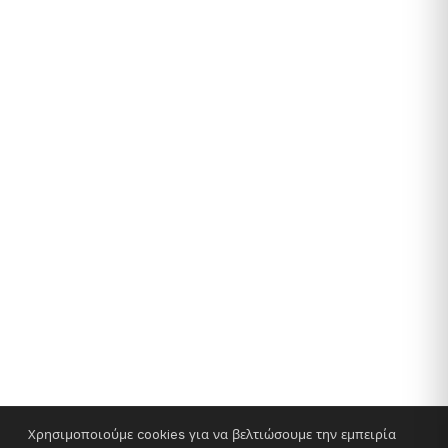
Χρησιμοποιούμε cookies για να βελτιώσουμε την εμπειρία