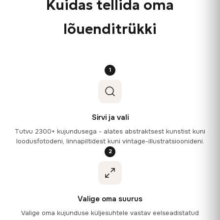
Kuidas tellida oma
lõuenditrükki
1
Sirvi ja vali
Tutvu 2300+ kujundusega - alates abstraktsest kunstist kuni
loodusfotodeni, linnapiltidest kuni vintage-illustratsioonideni.
2
Valige oma suurus
Valige oma kujunduse küljesuhtele vastav eelseadistatud