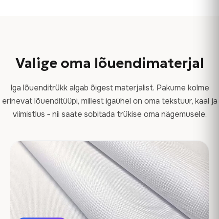
Valige oma lõuendimaterjal
Iga lõuenditrükk algab õigest materjalist. Pakume kolme
erinevat lõuenditüüpi, millest igaühel on oma tekstuur, kaal ja
viimistlus - nii saate sobitada trükise oma nägemusele.