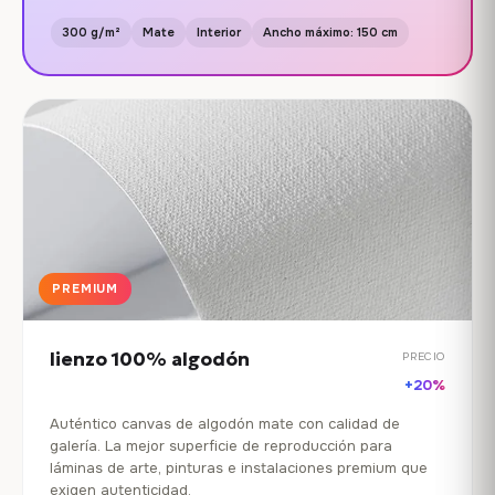
300 g/m²
Mate
Interior
Ancho máximo: 150 cm
PREMIUM
lienzo 100% algodón
PRECIO
+20%
Auténtico canvas de algodón mate con calidad de
galería. La mejor superficie de reproducción para
láminas de arte, pinturas e instalaciones premium que
exigen autenticidad.