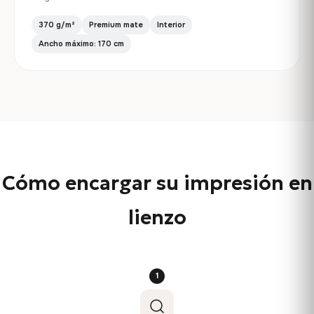
370 g/m²
Premium mate
Interior
Ancho máximo: 170 cm
Cómo encargar su impresión en
lienzo
1