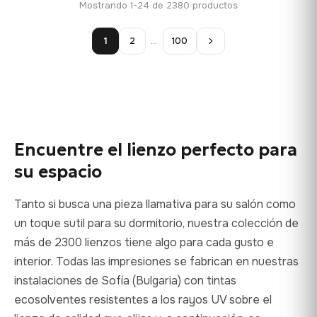
Mostrando 1-24 de 2380 productos
13,90 €
hasta
hasta
112,42 €
1
2
…
100
149,88 €
Encuentre el lienzo perfecto para
su espacio
Tanto si busca una pieza llamativa para su salón como
un toque sutil para su dormitorio, nuestra colección de
más de 2300 lienzos tiene algo para cada gusto e
interior. Todas las impresiones se fabrican en nuestras
instalaciones de Sofía (Bulgaria) con tintas
ecosolventes resistentes a los rayos UV sobre el