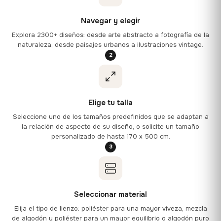
Navegar y elegir
Explora 2300+ diseños: desde arte abstracto a fotografía de la
naturaleza, desde paisajes urbanos a ilustraciones vintage.
2
Elige tu talla
Seleccione uno de los tamaños predefinidos que se adaptan a
la relación de aspecto de su diseño, o solicite un tamaño
personalizado de hasta 170 x 500 cm.
3
Seleccionar material
Elija el tipo de lienzo: poliéster para una mayor viveza, mezcla
de algodón y poliéster para un mayor equilibrio o algodón puro