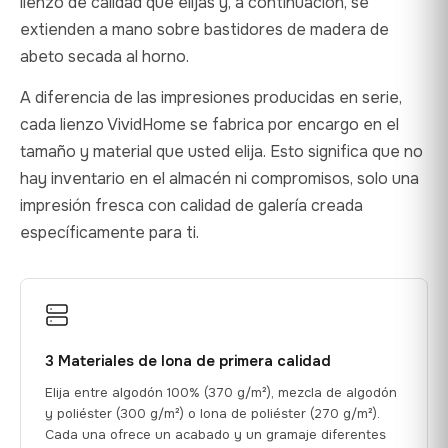
lienzo de calidad que elijas y, a continuación, se
extienden a mano sobre bastidores de madera de
abeto secada al horno.
A diferencia de las impresiones producidas en serie,
cada lienzo VividHome se fabrica por encargo en el
tamaño y material que usted elija. Esto significa que no
hay inventario en el almacén ni compromisos, solo una
impresión fresca con calidad de galería creada
específicamente para ti.
3 Materiales de lona de primera calidad
Elija entre algodón 100% (370 g/m²), mezcla de algodón
y poliéster (300 g/m²) o lona de poliéster (270 g/m²).
Cada una ofrece un acabado y un gramaje diferentes