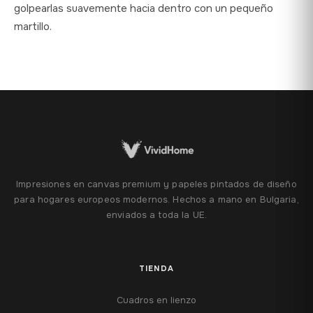
golpearlas suavemente hacia dentro con un pequeño
martillo.
Impresiones en canvas premium y papeles pintados de diseño
para hogares europeos modernos. Hechos a mano en Bulgaria,
enviados a toda la UE.
TIENDA
Cuadros en lienzo