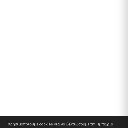
Χρησιμοποιούμε cookies για να βελτιώσουμε την εμπειρία