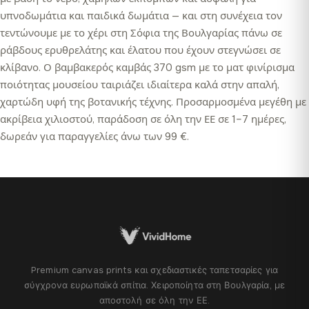
υπνοδωμάτια και παιδικά δωμάτια — και στη συνέχεια τον
τεντώνουμε με το χέρι στη Σόφια της Βουλγαρίας πάνω σε
ράβδους ερυθρελάτης και έλατου που έχουν στεγνώσει σε
κλίβανο. Ο βαμβακερός καμβάς 370 gsm με το ματ φινίρισμα
ποιότητας μουσείου ταιριάζει ιδιαίτερα καλά στην απαλή,
χαρτώδη υφή της βοτανικής τέχνης. Προσαρμοσμένα μεγέθη με
ακρίβεια χιλιοστού, παράδοση σε όλη την ΕΕ σε 1–7 ημέρες,
δωρεάν για παραγγελίες άνω των 99 €.
Premium canvas prints και σχεδιαστικές ταπετσαρίες για
σύγχρονα ευρωπαϊκά σπίτια. Χειροποίητα στη Βουλγαρία, με
αποστολή σε όλη την ΕΕ.