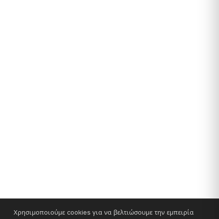
Χρησιμοποιούμε cookies για να βελτιώσουμε την εμπειρία