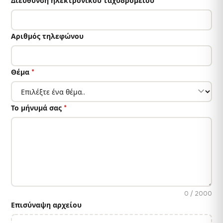
Διεύθυνση ηλεκτρονικού ταχυδρομείου
*
Αριθμός τηλεφώνου
Θέμα
*
Το μήνυμά σας
*
0 / 2000
Επισύναψη αρχείου