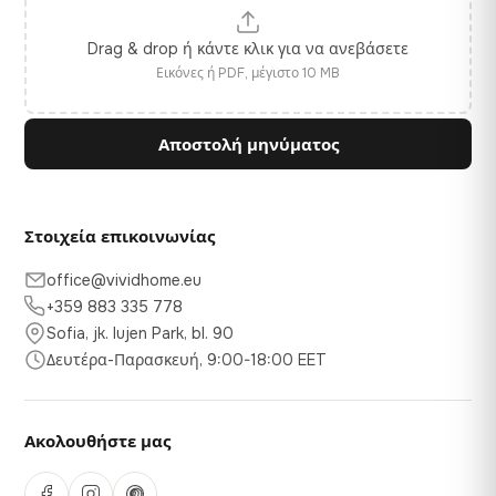
Drag & drop ή κάντε κλικ για να ανεβάσετε
Εικόνες ή PDF, μέγιστο 10 MB
Αποστολή μηνύματος
Στοιχεία επικοινωνίας
office@vividhome.eu
+359 883 335 778
Sofia, jk. Iujen Park, bl. 90
Δευτέρα-Παρασκευή, 9:00-18:00 EET
Ακολουθήστε μας