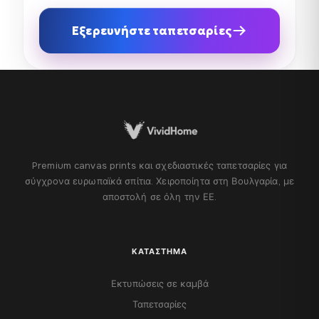
Εξερευνήστε ταπετσαρίες
Premium canvas prints και σχεδιαστικές ταπετσαρίες για
σύγχρονα ευρωπαϊκά σπίτια. Χειροποίητα στη Βουλγαρία, με
αποστολή σε όλη την ΕΕ.
ΚΑΤΆΣΤΗΜΑ
Εκτυπώσεις σε καμβά
Ταπετσαρίες