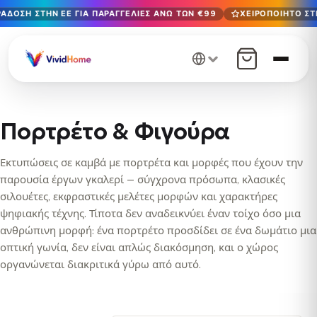
ΆΔΟΣΗ ΣΤΗΝ ΕΕ ΓΙΑ ΠΑΡΑΓΓΕΛΊΕΣ ΆΝΩ ΤΩΝ €99
ΧΕΙΡΟΠΟΊΗΤΟ ΣΤ
Δωρεάν παράδοση στην ΕΕ για παραγγελίες άνω των €99
Χειροποίητο στη Βουλγαρία · Παράδοση σε 1-7 ημέρες σε 
12+ χρόνια χειροτεχνίας · Μόνο υλικά υψηλής ποιότητας
Πορτρέτο & Φιγούρα
Εκτυπώσεις σε καμβά με πορτρέτα και μορφές που έχουν την
παρουσία έργων γκαλερί — σύγχρονα πρόσωπα, κλασικές
σιλουέτες, εκφραστικές μελέτες μορφών και χαρακτήρες
ψηφιακής τέχνης. Τίποτα δεν αναδεικνύει έναν τοίχο όσο μια
ανθρώπινη μορφή: ένα πορτρέτο προσδίδει σε ένα δωμάτιο μια
οπτική γωνία, δεν είναι απλώς διακόσμηση, και ο χώρος
οργανώνεται διακριτικά γύρω από αυτό.