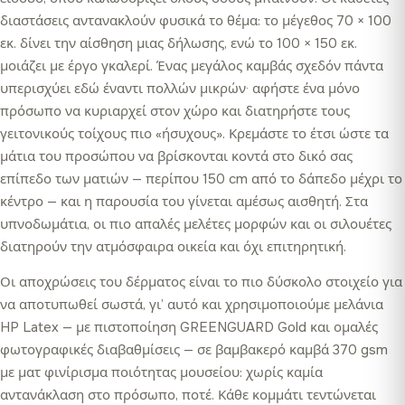
διαστάσεις αντανακλούν φυσικά το θέμα: το μέγεθος 70 × 100
εκ. δίνει την αίσθηση μιας δήλωσης, ενώ το 100 × 150 εκ.
μοιάζει με έργο γκαλερί. Ένας μεγάλος καμβάς σχεδόν πάντα
υπερισχύει εδώ έναντι πολλών μικρών· αφήστε ένα μόνο
πρόσωπο να κυριαρχεί στον χώρο και διατηρήστε τους
γειτονικούς τοίχους πιο «ήσυχους». Κρεμάστε το έτσι ώστε τα
μάτια του προσώπου να βρίσκονται κοντά στο δικό σας
επίπεδο των ματιών — περίπου 150 cm από το δάπεδο μέχρι το
κέντρο — και η παρουσία του γίνεται αμέσως αισθητή. Στα
υπνοδωμάτια, οι πιο απαλές μελέτες μορφών και οι σιλουέτες
διατηρούν την ατμόσφαιρα οικεία και όχι επιτηρητική.
Οι αποχρώσεις του δέρματος είναι το πιο δύσκολο στοιχείο για
να αποτυπωθεί σωστά, γι’ αυτό και χρησιμοποιούμε μελάνια
HP Latex — με πιστοποίηση GREENGUARD Gold και ομαλές
φωτογραφικές διαβαθμίσεις — σε βαμβακερό καμβά 370 gsm
με ματ φινίρισμα ποιότητας μουσείου: χωρίς καμία
αντανάκλαση στο πρόσωπο, ποτέ. Κάθε κομμάτι τεντώνεται