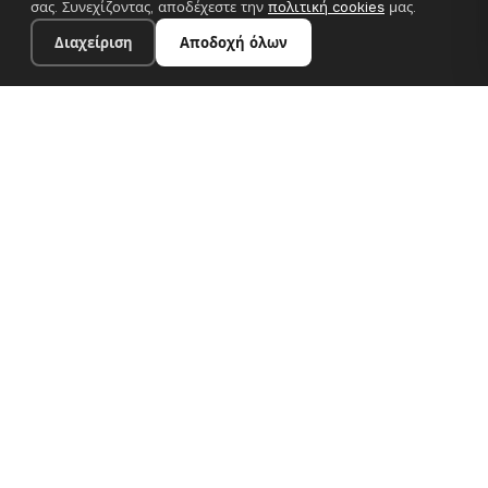
σας. Συνεχίζοντας, αποδέχεστε την
πολιτική cookies
μας.
Διαχείριση
Αποδοχή όλων
30×24 cm · 100% πολυεστέρας
Προσθήκη στο καλάθι
€13.90
Premium canvas prints και σχεδιαστικές ταπετσαρίες για
σύγχρονα ευρωπαϊκά σπίτια. Χειροποίητα στη Βουλγαρία, με
αποστολή σε όλη την ΕΕ.