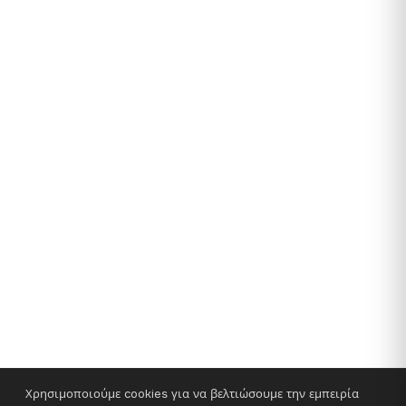
Χρησιμοποιούμε cookies για να βελτιώσουμε την εμπειρία