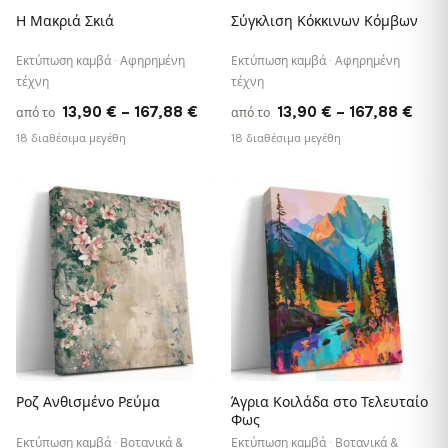
Η Μακριά Σκιά
Σύγκλιση Κόκκινων Κόμβων
Εκτύπωση καμβά · Αφηρημένη
Εκτύπωση καμβά · Αφηρημένη
τέχνη
τέχνη
Price
Pric
13,90
€
–
167,88
€
13,90
€
–
167,88
€
από το
από το
range:
rang
18 διαθέσιμα μεγέθη
18 διαθέσιμα μεγέθη
13,90 €
13,9
through
thro
♡
♡
167,88 €
167,
Ροζ Ανθισμένο Ρεύμα
Άγρια Κοιλάδα στο Τελευταίο
Φως
Εκτύπωση καμβά · Βοτανικά &
Εκτύπωση καμβά · Βοτανικά &