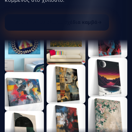
κομμένος στο χιλιοστό.
Περιήγηση σε όλα τα σχέδια καμβά