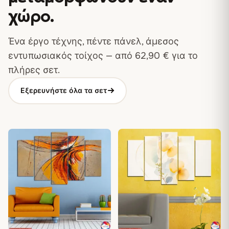
χώρο
.
Ένα έργο τέχνης, πέντε πάνελ, άμεσος
εντυπωσιακός τοίχος — από
62,90
€
για το
πλήρες σετ.
Εξερευνήστε όλα τα σετ
♡
♡