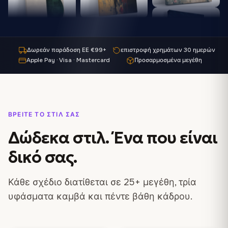
Δωρεάν παράδοση ΕΕ €99+
επιστροφή χρημάτων 30 ημερών
Apple Pay · Visa · Mastercard
Προσαρμοσμένα μεγέθη
ΒΡΕΊΤΕ ΤΟ ΣΤΙΛ ΣΑΣ
Δώδεκα στιλ. Ένα που είναι
δικό σας
.
Κάθε σχέδιο διατίθεται σε 25+ μεγέθη, τρία
υφάσματα καμβά και πέντε βάθη κάδρου.