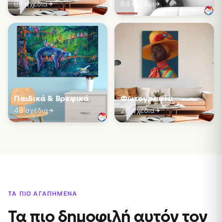
89 σχέδια
64 σχέδια
Παιδικά & Βρεφικά
Φωτογραφία
48 σχέδια
20 σχέδια
ΤΑ ΠΙΟ ΑΓΑΠΗΜΈΝΑ
Τα πιο δημοφιλή
αυτόν τον