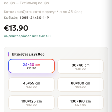
καμβά — Εκτύπωση καμβά
Κατασκευάζεται κατά παραγγελία σε 48 ώρες
·
Κωδικός:
1065-24x30-1-P
€13.90
Δωρεάν παράδοση άνω των €99
Επιλέξτε μέγεθος
24×30 cm
30×40 cm
€13.90
€28.90
45×55 cm
80×100 cm
€33.90
€64.90
100×125 cm
130×160 cm
€83.90
€124.90