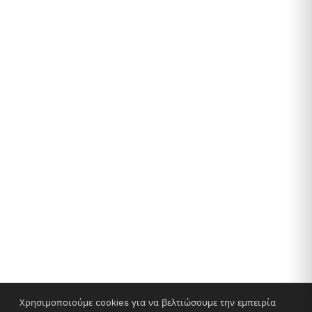
Χρησιμοποιούμε cookies για να βελτιώσουμε την εμπειρία