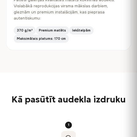
Vislabākā reprodukcijas virsma mākslas darbiem,
gleznām un premium instalācijām, kas pieprasa
autentiskumu.
370 g/m²
Premium matēts
Iekštelpām
Maksimālais platums: 170 cm
Kā pasūtīt audekla izdruku
1