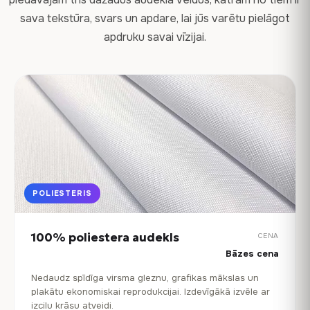
sava tekstūra, svars un apdare, lai jūs varētu pielāgot
apdruku savai vīzijai.
POLIESTERIS
100% poliestera audekls
CENA
Bāzes cena
Nedaudz spīdīga virsma gleznu, grafikas mākslas un
plakātu ekonomiskai reprodukcijai. Izdevīgākā izvēle ar
izcilu krāsu atveidi.