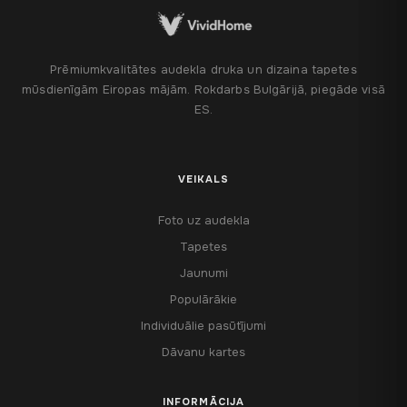
Prēmiumkvalitātes audekla druka un dizaina tapetes
mūsdienīgām Eiropas mājām. Rokdarbs Bulgārijā, piegāde visā
ES.
VEIKALS
Foto uz audekla
Tapetes
Jaunumi
Populārākie
Individuālie pasūtījumi
Dāvanu kartes
INFORMĀCIJA