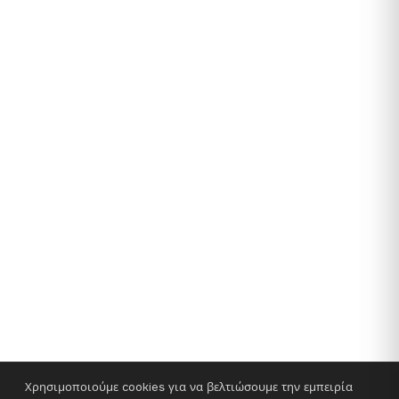
Χρησιμοποιούμε cookies για να βελτιώσουμε την εμπειρία