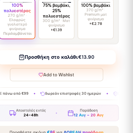
100%
75% βαμβάκι,
100% βαμβάκι
370 g/m² ·
πολυεστέρας
25%
Premium ματ
270 g/m² ·
πολυεστέρας
φινίρισμα
Ελαφρώς
300 g/m² · Ματ
+€2.78
γυαλιστερό
φινίρισμα
φινίρισμα
+€1.39
Περιλαμβάνεται
Προσθήκη στο καλάθι
€13.90
Add to Wishlist
ωρεάν επιστροφές 30 ημερών
Εγγυημένη ικανοποίηση
Κα
✦
✦
Αποστολές εντός
Παράδοση
24–48h
12 Αυγ – 20 Αυγ
Προσθέστε ακόμη
€86
για
ΔΩΡΕΑΝ παράδοση