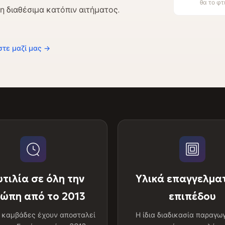
θα το φ
 διαθέσιμα κατόπιν αιτήματος.
στε μαζί μας →
τιλία σε όλη την
Υλικά επαγγελμα
ώπη από το 2013
επιπέδου
ς καμβάδες έχουν αποσταλεί
Η ίδια διαδικασία παραγω