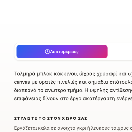
Λεπτομέρειες
Τολμηρά μπλοκ κόκκινου, ώχρας χρυσαφί και σ
canvas με ορατές πινελιές και σημάδια σπάτουλ
διαπερνά το ανώτερο τμήμα. Η υψηλής αντίθεσης
επιφάνειας δίνουν στο έργο ακατέργαστη ενέργε
ΣΤΥΛΊΣΤΕ ΤΟ ΣΤΟΝ ΧΏΡΟ ΣΑΣ
Εργάζεται καλά σε ανοιχτό γκρι ή λευκούς τοίχους 