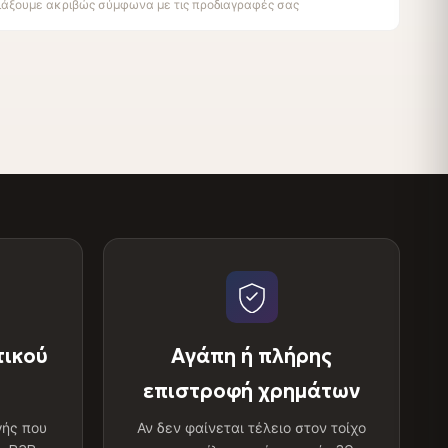
τιάξουμε ακριβώς σύμφωνα με τις προδιαγραφές σας
τικού
Αγάπη ή πλήρης
επιστροφή χρημάτων
γής που
Αν δεν φαίνεται τέλειο στον τοίχο