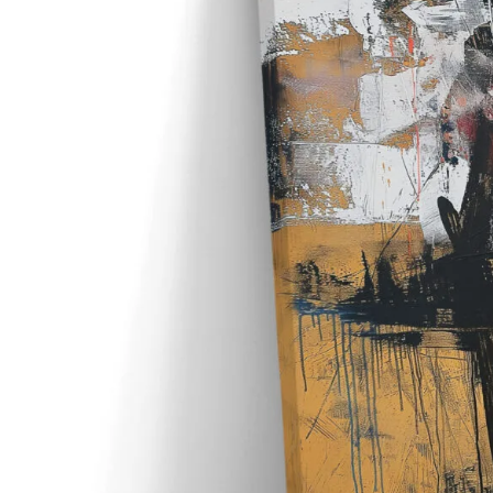
Παιδικά & Βρεφικά
Φωτογραφία
48
Δείτε όλες τις εκτυπώσεις καμβά