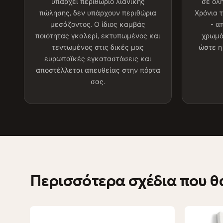
υπάρχει περιθώριο λιανικής
σε όλ
πώλησης, δεν υπάρχουν περιθώρια
Χρόνια 
μεσάζοντος. Ο ίδιος καμβάς
- α
ποιότητας γκαλερί, εκτυπωμένος και
χρωμά
τεντωμένος στις δικές μας
ώστε η
ευρωπαϊκές εγκαταστάσεις και
αποστέλλεται απευθείας στην πόρτα
σας.
Περισσότερα σχέδια που θ