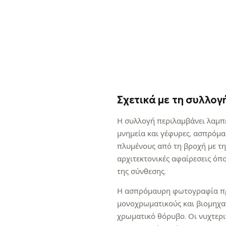
147,48 €
Σχετικά με τη συλλογ
Η συλλογή περιλαμβάνει λαμπε
μνημεία και γέφυρες, ασπρόμ
πλυμένους από τη βροχή με τη
αρχιτεκτονικές αφαίρεσεις όπ
της σύνθεσης.
Η ασπρόμαυρη φωτογραφία πρ
μονοχρωματικούς και βιομηχαν
χρωματικό θόρυβο. Οι νυχτερι