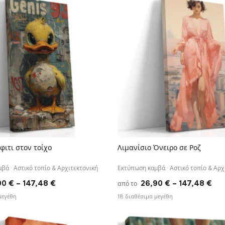
through
thr
147,48 €
147
φιτι στον τοίχο
Λιμανίσιο Όνειρο σε Ροζ
ΓΡΉΓΟΡΗ ΠΡΟΒΟΛΉ
ΓΡΉΓΟΡΗ ΠΡΟΒΟΛΉ
βά · Αστικό τοπίο & Αρχιτεκτονική
Εκτύπωση καμβά · Αστικό τοπίο & Αρχ
Price
Pri
90
€
–
147,48
€
26,90
€
–
147,48
€
από το
range:
ran
μεγέθη
18 διαθέσιμα μεγέθη
26,90 €
26,
through
thr