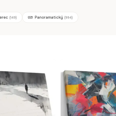
erec
Panoramatický
(149)
(994)