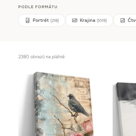
PODLE FORMÁTU
Portrét
Krajina
Čtv
(218)
(1019)
2380 obrazů na plátně