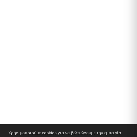
Χρησιμοποιούμε cookies για να βελτιώσουμε την εμπειρία