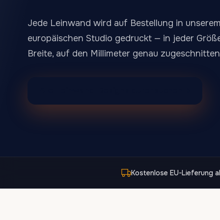
Kinder & Babyzimmer
Fotografie
48
Jede Leinwand wird auf Bestellung in unsere
europäischen Studio gedruckt — in jeder Größe
Breite, auf den Millimeter genau zugeschnitten
Alle Leinwanddrucke anzeigen
Alle Leinwand-Designs durchsuchen
Kostenlose EU-Lieferung 