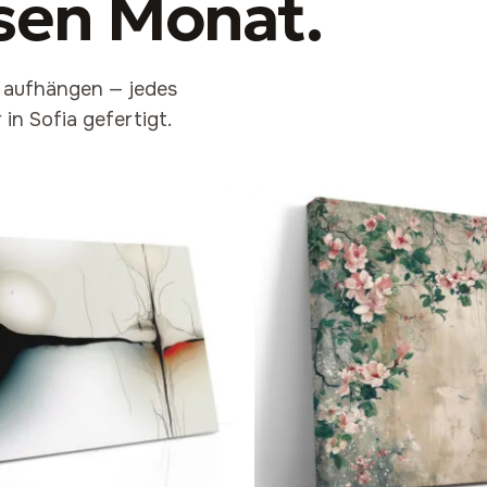
sen Monat
.
n aufhängen — jedes
 in Sofia gefertigt.