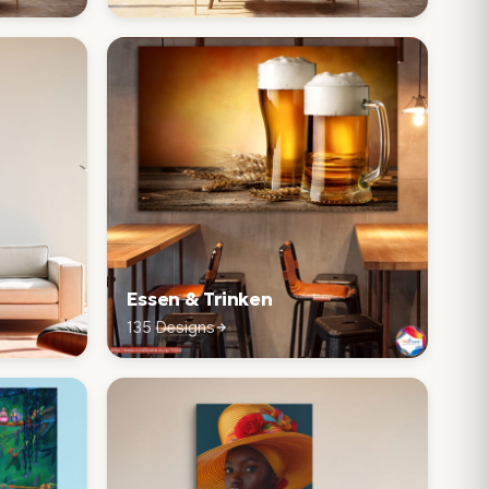
Essen & Trinken
135 Designs