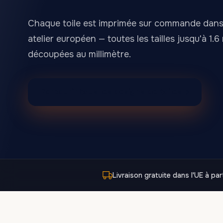
Enfants & Bébé
Photographie
48
Chaque toile est imprimée sur commande dans
atelier européen — toutes les tailles jusqu'à 1.6
découpées au millimètre.
Voir toutes les impressions sur toile
Parcourir tous les designs de toiles
Livraison gratuite dans l'UE à par