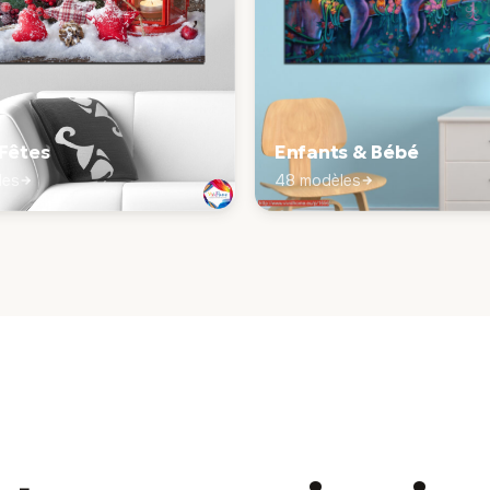
 Fêtes
Enfants & Bébé
les
48 modèles