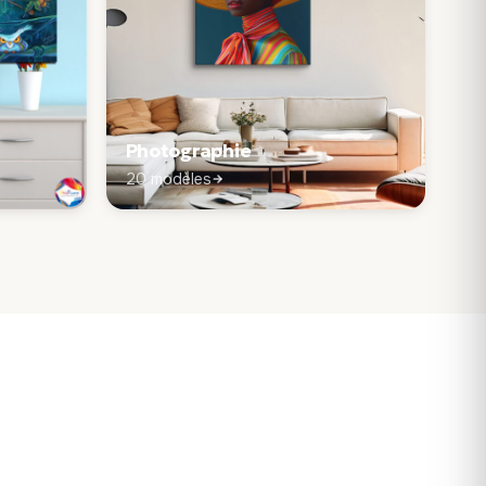
Photographie
20 modèles