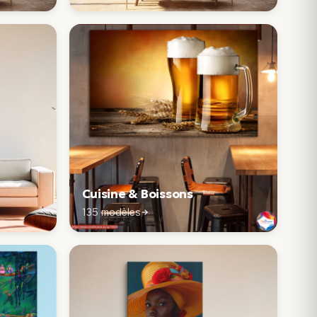
Cuisine & Boissons
135 modèles