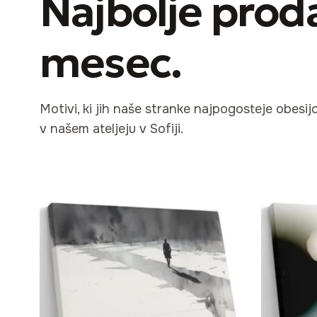
Najbolje proda
mesec
.
Motivi, ki jih naše stranke najpogosteje obesij
v našem ateljeju v Sofiji.