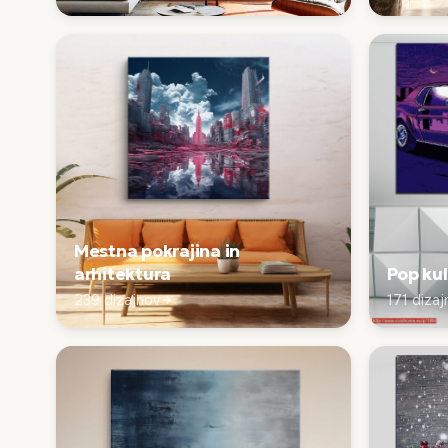
Mestna pokrajina in
arhitektura
Pop ku
239 dizajnov
171 dizaj