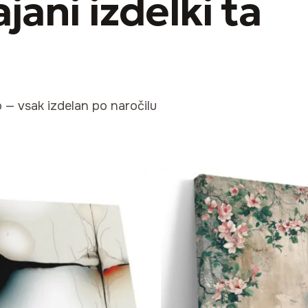
jani izdelki
ta
o — vsak izdelan po naročilu