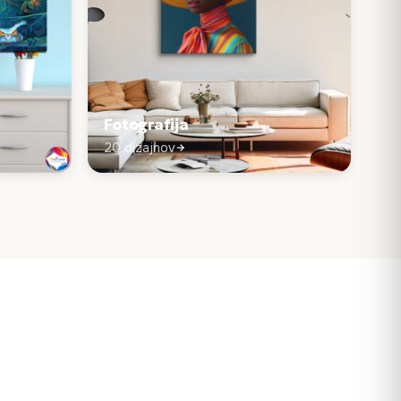
Fotografija
20 dizajnov