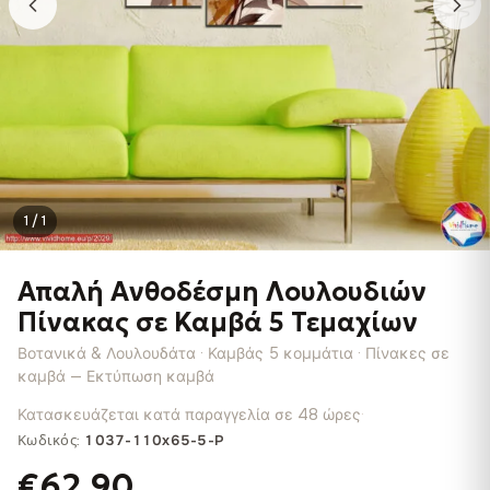
1 / 1
Απαλή Ανθοδέσμη Λουλουδιών
Πίνακας σε Καμβά 5 Τεμαχίων
Βοτανικά & Λουλουδάτα · Καμβάς 5 κομμάτια · Πίνακες σε
καμβά — Εκτύπωση καμβά
Κατασκευάζεται κατά παραγγελία σε 48 ώρες
·
Κωδικός:
1037-110x65-5-P
€62.90