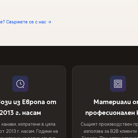
е? Свържете се с нас →
ози из Европа от
Материали 
2013 г. насам
професионален 
 канави, изпратени в цяла
Същият производствен пр
от 2013 г. насам. Години на
използва за B2B клиенти