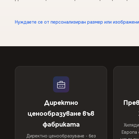
Нуждаете се от персонализиран размер или изображени
Директно
Прев
ценообразуване във
фабриката
Хиляди
Европа 
Директно ценообразуване - без