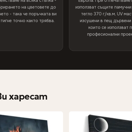
енстване на всяка стъпка -
Европа. При отпечатванет
брирането на цветовете до
използват същите памучни 
ето - така че поръчката ви
тегло 370 г/кв.м, UV мас
тигне точно както трябва.
изсушени в пещ дървени 
които се използват 
професионални проек
ви харесат