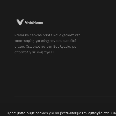
Premium canvas prints και σχεδιαστικές
ταπετσαρίες για σύγχρονα ευρωπαϊκά
σπίτια. Χειροποίητα στη Βουλγαρία, με
αποστολή σε όλη την ΕΕ.
Χρησιμοποιούμε cookies για να βελτιώσουμε την εμπειρία σας. Συ
®
© 2026 VividHome™ - Όλα τα δικαιώματα διατηρούνται