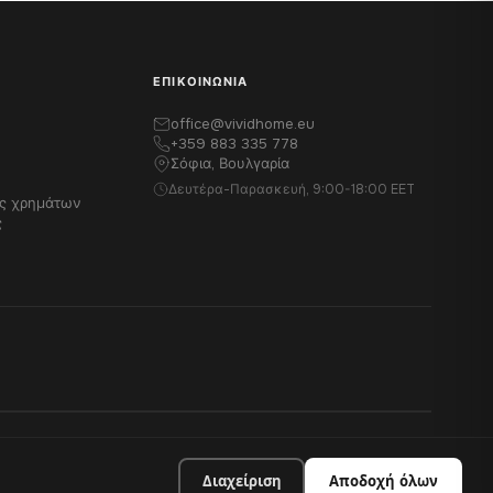
ΕΠΙΚΟΙΝΩΝΊΑ
office@vividhome.eu
+359 883 335 778
Σόφια, Βουλγαρία
Δευτέρα-Παρασκευή, 9:00-18:00 EET
ές χρημάτων
ς
Διαχείριση
Αποδοχή όλων
Απόρρητο
Όροι
Cookies
Επιστρέφει
Νομικά στοιχεία