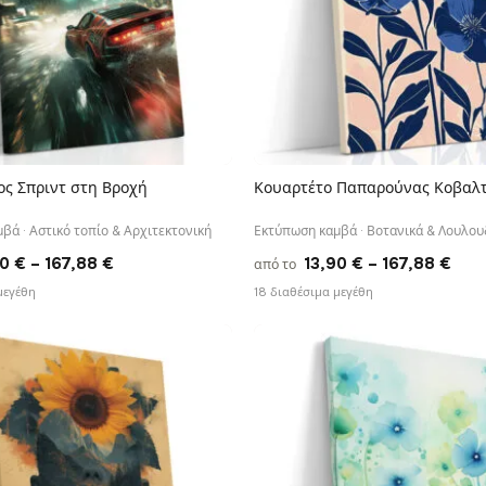
ς Σπριντ στη Βροχή
Κουαρτέτο Παπαρούνας Κοβαλ
ΓΡΉΓΟΡΗ ΠΡΟΒΟΛΉ
ΓΡΉΓΟΡΗ ΠΡΟΒΟΛΉ
βά · Αστικό τοπίο & Αρχιτεκτονική
Εκτύπωση καμβά · Βοτανικά & Λουλου
Price
Pric
90
€
–
167,88
€
13,90
€
–
167,88
€
από το
range:
rang
μεγέθη
18 διαθέσιμα μεγέθη
13,90 €
13,9
through
thr
167,88 €
167,