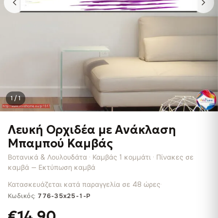
1 / 1
Λευκή Ορχιδέα με Ανάκλαση
Μπαμπού Καμβάς
Βοτανικά & Λουλουδάτα · Καμβάς 1 κομμάτι · Πίνακες σε
καμβά — Εκτύπωση καμβά
Κατασκευάζεται κατά παραγγελία σε 48 ώρες
·
Κωδικός:
776-35x25-1-P
€14.90