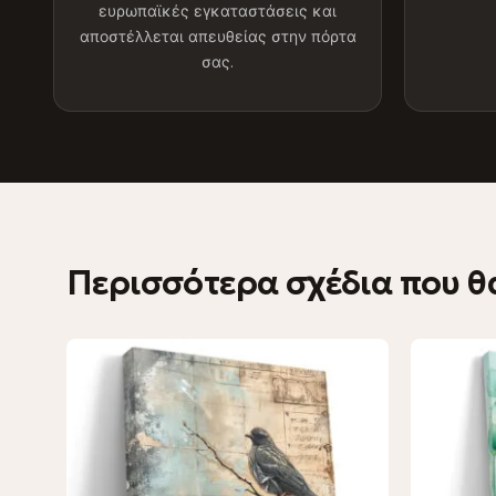
ευρωπαϊκές εγκαταστάσεις και
αποστέλλεται απευθείας στην πόρτα
σας.
Περισσότερα σχέδια που θ