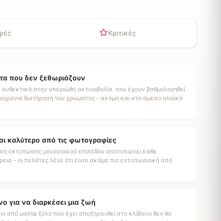
φές
Κριτικές
α που δεν ξεθωριάζουν
 ανθεκτικά στην υπεριώδη ακτινοβολία, που έχουν βαθμολογηθεί
οχρόνια διατήρηση του χρώματος - ακόμη και στο άμεσο ηλιακό
αι καλύτερο από τις φωτογραφίες
ση εκτύπωσης μουσειακού επιπέδου αποτυπώνει κάθε
εια - οι πελάτες λένε ότι είναι ακόμα πιο εντυπωσιακή από
νο για να διαρκέσει μια ζωή
ιο από μασίφ ξύλο που έχει αποξηρανθεί στο κλίβανο δεν θα