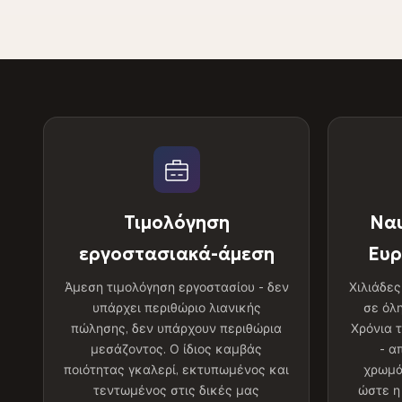
Τιμολόγηση
Ναυ
εργοστασιακά-άμεση
Ευρ
Άμεση τιμολόγηση εργοστασίου - δεν
Χιλιάδε
υπάρχει περιθώριο λιανικής
σε όλ
πώλησης, δεν υπάρχουν περιθώρια
Χρόνια 
μεσάζοντος. Ο ίδιος καμβάς
- α
ποιότητας γκαλερί, εκτυπωμένος και
χρωμά
τεντωμένος στις δικές μας
ώστε η