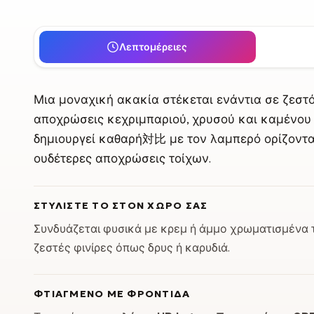
Λεπτομέρειες
Μια μοναχική ακακία στέκεται ενάντια σε ζεστ
αποχρώσεις κεχριμπαριού, χρυσού και καμένου 
δημιουργεί καθαρή対比 με τον λαμπερό ορίζοντα.
ουδέτερες αποχρώσεις τοίχων.
ΣΤΥΛΊΣΤΕ ΤΟ ΣΤΟΝ ΧΏΡΟ ΣΑΣ
Συνδυάζεται φυσικά με κρεμ ή άμμο χρωματισμένα τ
ζεστές φινίρες όπως δρυς ή καρυδιά.
ΦΤΙΑΓΜΈΝΟ ΜΕ ΦΡΟΝΤΊΔΑ