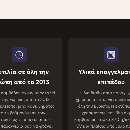
τιλία σε όλη την
Υλικά επαγγελμα
ώπη από το 2013
επιπέδου
ς καμβάδες έχουν αποσταλεί
Η ίδια διαδικασία παραγω
η την Ευρώπη από το 2013.
χρησιμοποιείται για πελάτε
τελειοποίησης κάθε βήματος
όλη την Ευρώπη. Η εκτύπ
πό τη βαθμονόμηση των
χρησιμοποιεί τον ίδιο α
των έως τη συσκευασία -
βαμβακερό καμβά 370 g/m²,
 παραγγελία σας να φτάνει
UV και πλαίσια από ξύλο π