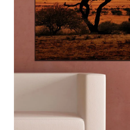
Παιδικά & Βρεφικά
Φωτογραφία
48
Δείτε όλες τις εκτυπώσεις καμβά