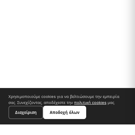
Χρησιμοποιούμε cookies για να βελτιώσουμε την εμπειρία
σας. Συνεχίζοντας, αποδέχεστε την
πολιτική cookies
μας.
Διαχείριση
Αποδοχή όλων
30×30 cm · 100% πολυεστέρας