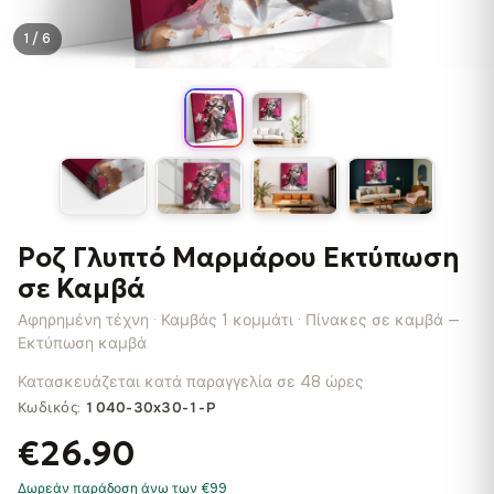
1 / 6
Ροζ Γλυπτό Μαρμάρου Εκτύπωση
σε Καμβά
Αφηρημένη τέχνη · Καμβάς 1 κομμάτι · Πίνακες σε καμβά —
Εκτύπωση καμβά
Κατασκευάζεται κατά παραγγελία σε 48 ώρες
·
Κωδικός:
1040-30x30-1-P
€26.90
Δωρεάν παράδοση άνω των €99