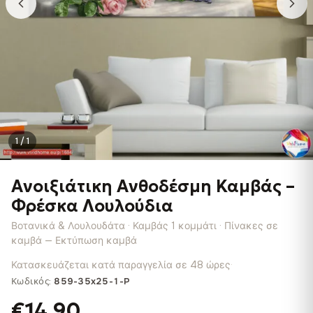
1 / 1
Ανοιξιάτικη Ανθοδέσμη Καμβάς –
Φρέσκα Λουλούδια
Βοτανικά & Λουλουδάτα · Καμβάς 1 κομμάτι · Πίνακες σε
καμβά — Εκτύπωση καμβά
Κατασκευάζεται κατά παραγγελία σε 48 ώρες
·
Κωδικός:
859-35x25-1-P
€14.90