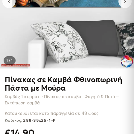
1 / 1
Πίνακας σε Καμβά Φθινοπωρινή
Πάστα με Μούρα
Καμβάς 1 κομμάτι · Πίνακες σε καμβά · Φαγητό & Ποτό —
Εκτύπωση καμβά
Κατασκευάζεται κατά παραγγελία σε 48 ώρες
·
Κωδικός:
286-35x25-1-P
€14.90