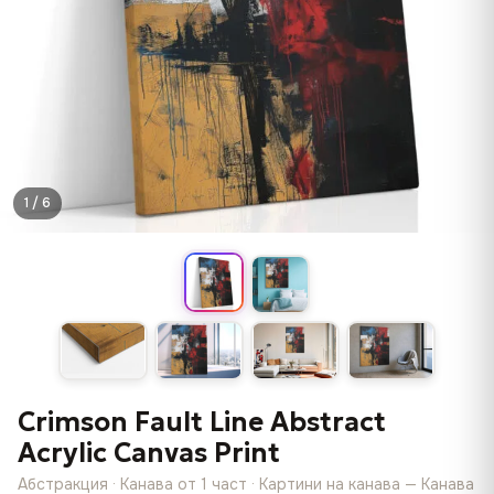
1 / 6
Crimson Fault Line Abstract
Acrylic Canvas Print
Абстракция · Канава от 1 част · Картини на канава — Канава