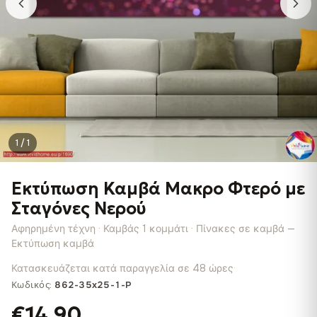
1 / 1
Εκτύπωση Καμβά Μακρο Φτερό με
Σταγόνες Νερού
Αφηρημένη τέχνη · Καμβάς 1 κομμάτι · Πίνακες σε καμβά —
Εκτύπωση καμβά
Κατασκευάζεται κατά παραγγελία σε 48 ώρες
·
Κωδικός:
862-35x25-1-P
€14.90