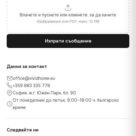
Влачете и пуснете или кликнете, за да качите
Изображения или PDF, макс. 10 MB
Изпрати съобщение
Данни за контакт
office@vividhome.eu
+359 883 335 778
София, ж.г. Южен Парк, бл. 90
От понеделник до петък, 9:00–18:00 ч. българско
време
Следвайте ни