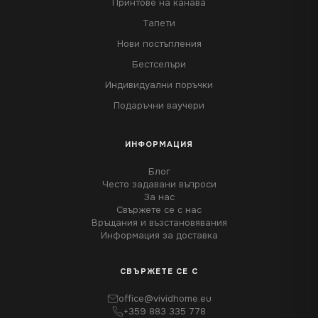
Принтове на канава
Тапети
Нови постъпления
Бестселъри
Индивидуални поръчки
Подаръчни ваучери
ИНФОРМАЦИЯ
Блог
Често задавани въпроси
За нас
Свържете се с нас
Връщания и възстановявания
Информация за доставка
СВЪРЖЕТЕ СЕ С
office@vividhome.eu
+359 883 335 778