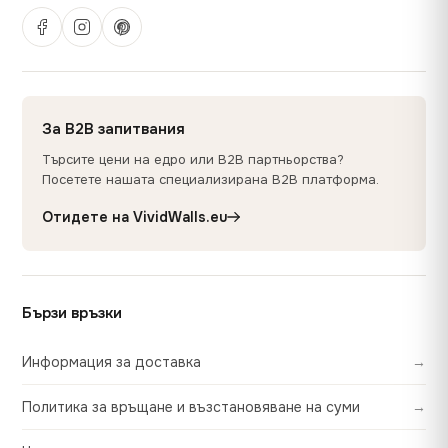
За B2B запитвания
Търсите цени на едро или B2B партньорства?
Посетете нашата специализирана B2B платформа.
Отидете на VividWalls.eu
Бързи връзки
Информация за доставка
→
Политика за връщане и възстановяване на суми
→