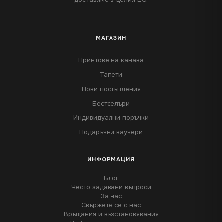
МАГАЗИН
Принтове на канава
Тапети
Нови постъпления
Бестселъри
Индивидуални поръчки
Подаръчни ваучери
ИНФОРМАЦИЯ
Блог
Често задавани въпроси
За нас
Свържете се с нас
Връщания и възстановявания