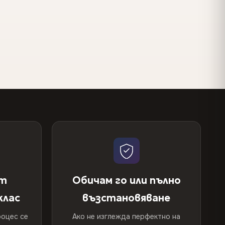
от
Обичам го или пълно
клас
възстановяване
оцес се
Ако не изглежда перфектно на