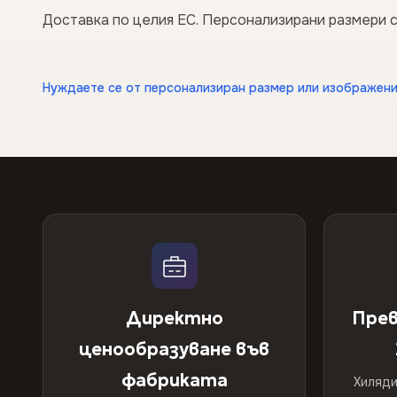
Доставка по целия ЕС. Персонализирани размери с
Нуждаете се от персонализиран размер или изображени
Директно
Прев
ценообразуване във
фабриката
Хиляди