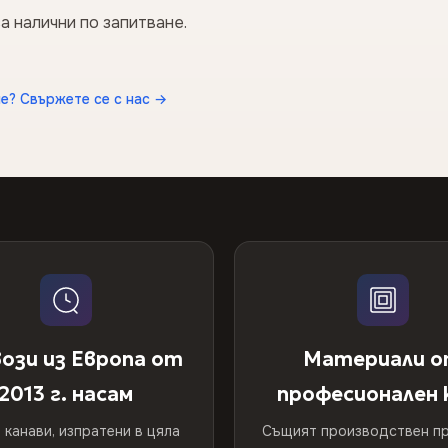
а налични по запитване.
е? Свържете се с нас →
ози из Европа от
Материали 
2013 г. насам
професионален 
 канави, изпратени в цяла
Същият производствен пр