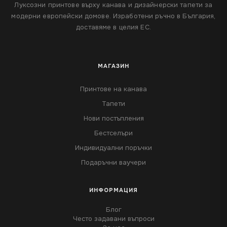
Луксозни принтове върху канава и дизайнерски тапети за
модерни европейски домове. Изработени ръчно в България,
доставяме в целия ЕС.
МАГАЗИН
Принтове на канава
Тапети
Нови постъпления
Бестселъри
Индивидуални поръчки
Подаръчни ваучери
ИНФОРМАЦИЯ
Блог
Често задавани въпроси