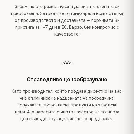
Знаем, че сте развълнувани да видите стените си
преобразени. Затова сме оптимизирали всяка стъпка
от производството и доставката — поръчката Ви
пристига за 1–7 дни в ЕС. Бързо, без компромис с
качеството.
Справедливо ценообразуване
Като производител, който продава директно на вас,
ние елиминираме надценката на посредника.
Получавате първокласни продукти на заводски
цени. Ако намерите същото качество на по-ниска
цена някъде другаде, ние ще го предложим.