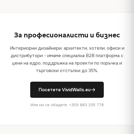
За професионалисти и бизнес
Интериорни дизайнери, архитекти, хотели, офиси и
дистрибутори - имаме специална B2B платформа с
цени на едро, поддръжка на проекти по поръчка и
търговски отстъпки до 35%.
Посетете VividWalls.eu
Или ни се обадете: +359 883 335 778