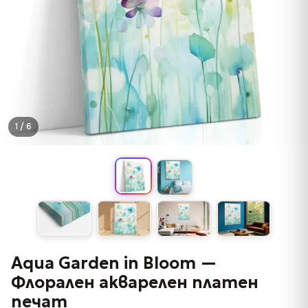
1 / 6
Aqua Garden in Bloom —
Флорален акварелен платен
печат