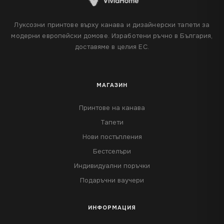
Луксозни принтове върху канава и дизайнерски тапети за
модерни европейски домове. Изработени ръчно в България,
доставяме в целия ЕС.
МАГАЗИН
Принтове на канава
Тапети
Нови постъпления
Бестселъри
Индивидуални поръчки
Подаръчни ваучери
ИНФОРМАЦИЯ