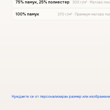
75% памук, 25% полиестер
300 г/м² · Матово по
100% памук
370 г/м² · Премиум матово по
Нуждаете се от персонализиран размер или изображени