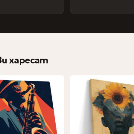
ви харесат