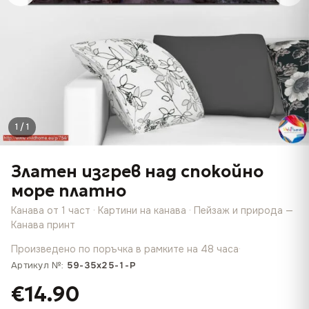
1 / 1
Златен изгрев над спокойно
море платно
Канава от 1 част · Картини на канава · Пейзаж и природа —
Канава принт
Произведено по поръчка в рамките на 48 часа
·
Артикул №:
59-35x25-1-P
€14.90