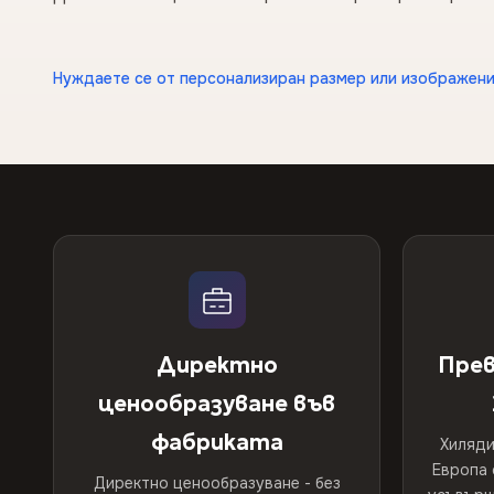
Нуждаете се от персонализиран размер или изображени
Директно
Прев
ценообразуване във
фабриката
Хиляди
Европа 
Директно ценообразуване - без