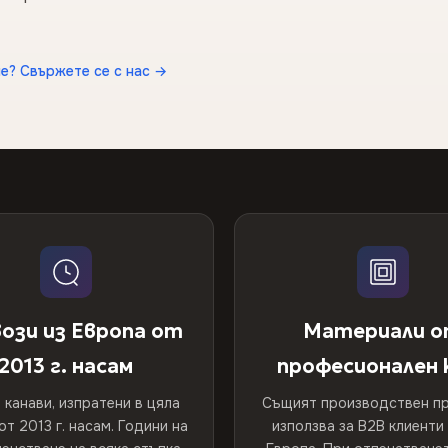
е? Свържете се с нас →
ози из Европа от
Материали 
2013 г. насам
професионален 
 канави, изпратени в цяла
Същият производствен пр
от 2013 г. насам. Години на
използва за B2B клиенти