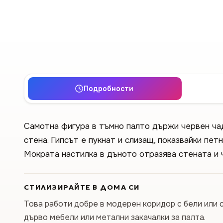
Подробности
Самотна фигура в тъмно палто държи червен ча
стена. Гипсът е пукнат и слизащ, показвайки пет
Мократа настилка в дъното отразява стената и 
СТИЛИЗИРАЙТЕ В ДОМА СИ
Това работи добре в модерен коридор с бели или 
дърво мебели или метални закачалки за палта.