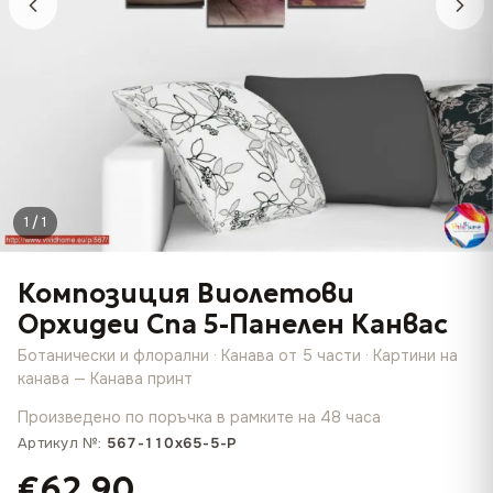
1 / 1
Композиция Виолетови
Орхидеи Спа 5-Панелен Канвас
Ботанически и флорални · Канава от 5 части · Картини на
канава — Канава принт
Произведено по поръчка в рамките на 48 часа
·
Артикул №:
567-110x65-5-P
€62.90