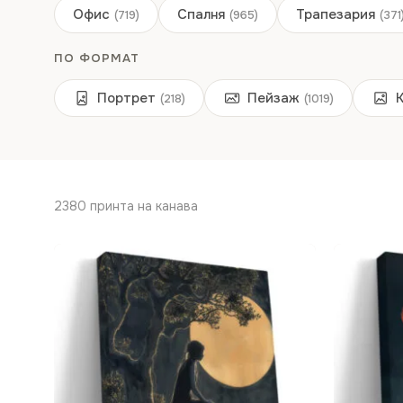
Офис
Спалня
Трапезария
(719)
(965)
(371
ПО ФОРМАТ
Портрет
Пейзаж
(218)
(1019)
2380 принта на канава