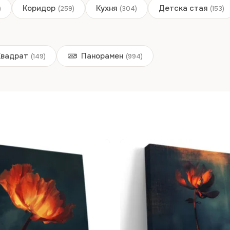
Коридор
Кухня
Детска стая
)
(259)
(304)
(153)
Квадрат
Панорамен
(149)
(994)