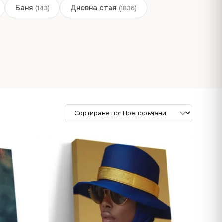
Баня
Дневна стая
(143)
(1836)