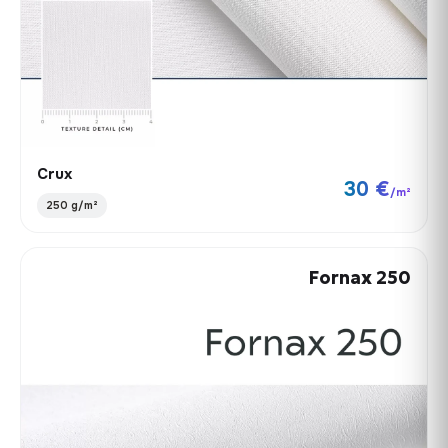
Crux
30 €
/m²
250 g/m²
Fornax 250