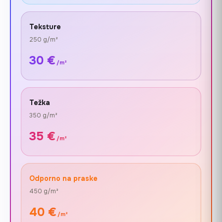
Teksture
250 g/m²
30 €
/m²
Težka
350 g/m²
35 €
/m²
Odporno na praske
450 g/m²
40 €
/m²