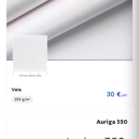
Vela
30 €
/m²
250 g/m²
Auriga 350