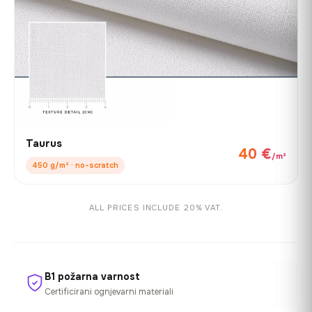
Taurus
40 €
/m²
450 g/m² · no-scratch
ALL PRICES INCLUDE 20% VAT.
B1 požarna varnost
Certificirani ognjevarni materiali