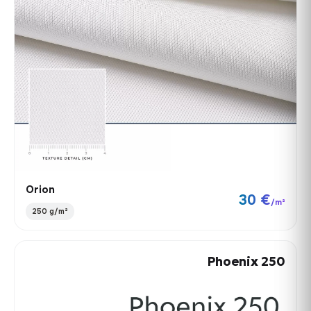
Orion
30 €
/m²
250 g/m²
Phoenix 250