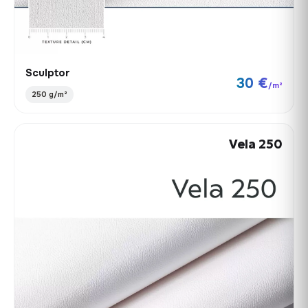
Sculptor
30 €
/m²
250 g/m²
Vela 250