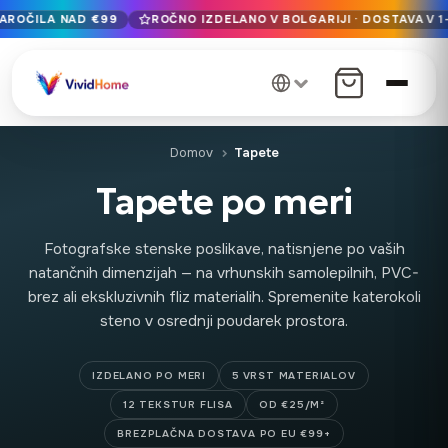
AROČILA NAD €99
ROČNO IZDELANO V BOLGARIJI · DOSTAVA V 1
Brezplačna dostava po EU za naročila nad €99
Ročno izdelano v Bolgariji · Dostava v 1-7 dneh po vsej EU
12+ let mojstrske izdelave · Samo vrhunski materiali
Domov
Tapete
Tapete po meri
Fotografske stenske poslikave, natisnjene po vaših
natančnih dimenzijah — na vrhunskih samolepilnih, PVC-
brez ali ekskluzivnih fliz materialih. Spremenite katerokoli
steno v osrednji poudarek prostora.
IZDELANO PO MERI
5 VRST MATERIALOV
12 TEKSTUR FLISA
OD €25/M²
BREZPLAČNA DOSTAVA PO EU €99+