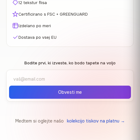
12 tekstur flisa
Certificirano s FSC + GREENGUARD
Izdelano po meri
Dostava po vsej EU
Bodite prvi, ki izveste, ko bodo tapete na voljo
Obvesti me
Medtem si oglejte našo
kolekcijo tiskov na platnu →