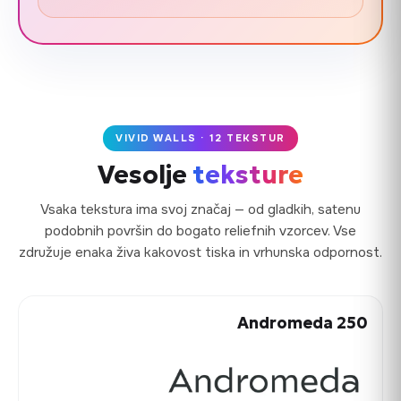
VIVID WALLS · 12 TEKSTUR
Vesolje
teksture
Vsaka tekstura ima svoj značaj — od gladkih, satenu
podobnih površin do bogato reliefnih vzorcev. Vse
združuje enaka živa kakovost tiska in vrhunska odpornost.
Andromeda 250