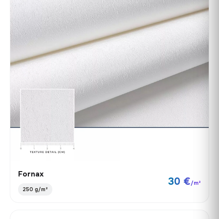
Fornax
30 €
/m²
250 g/m²