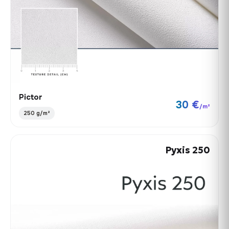
Pictor
30 €
/m²
250 g/m²
Pyxis 250