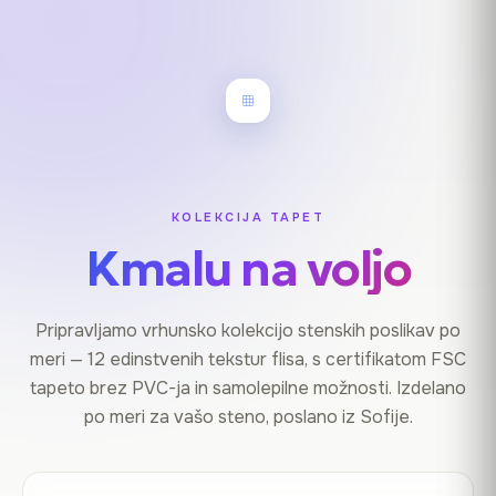
KOLEKCIJA TAPET
Kmalu na voljo
Pripravljamo vrhunsko kolekcijo stenskih poslikav po
meri — 12 edinstvenih tekstur flisa, s certifikatom FSC
tapeto brez PVC-ja in samolepilne možnosti. Izdelano
po meri za vašo steno, poslano iz Sofije.