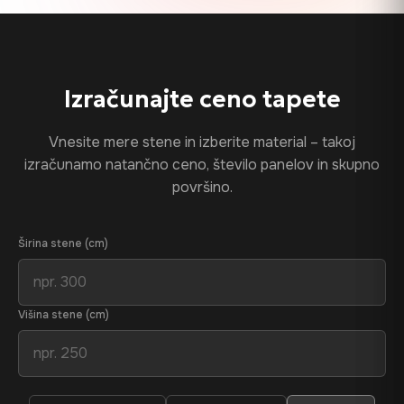
Izračunajte ceno tapete
Vnesite mere stene in izberite material – takoj
izračunamo natančno ceno, število panelov in skupno
površino.
Širina stene (cm)
Višina stene (cm)