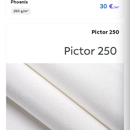
Phoenix
30 €
/m²
250 g/m²
Pictor 250