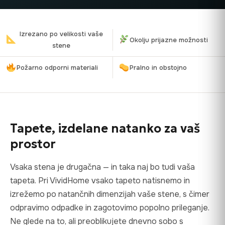
Izrezano po velikosti vaše
Okolju prijazne možnosti
stene
Požarno odporni materiali
Pralno in obstojno
Tapete, izdelane natanko za vaš
prostor
Vsaka stena je drugačna — in taka naj bo tudi vaša
tapeta. Pri VividHome vsako tapeto natisnemo in
izrežemo po natančnih dimenzijah vaše stene, s čimer
odpravimo odpadke in zagotovimo popolno prileganje.
Ne glede na to, ali preoblikujete dnevno sobo s