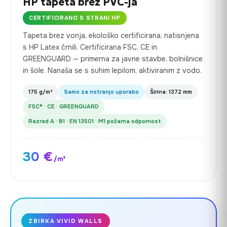
HP tapeta brez PVC-ja
CERTIFICIRANO S STRANI HP
Tapeta brez vonja, ekološko certificirana, natisnjena
s HP Latex črnili. Certificirana FSC, CE in
GREENGUARD — primerna za javne stavbe, bolnišnice
in šole. Nanaša se s suhim lepilom, aktiviranim z vodo.
175 g/m²
Samo za notranjo uporabo
Širina: 1372 mm
FSC® · CE · GREENGUARD
Razred A · B1 · EN 13501 · M1 požarna odpornost
30 €
/m²
ZBIRKA VIVID WALLS