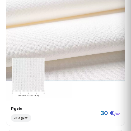
Pyxis
30 €
/m²
250 g/m²