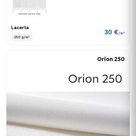
Lacerta
30 €
/m²
250 g/m²
Orion 250