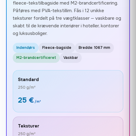
fleece-tekstilbagside med M2-brandcertificering.
Påføres med PVA-tekstillim. Fås i 12 unikke
teksturer fordelt på tre vægtklasser — vaskbare og
skabt til de krævende interiører i hoteller, kontorer
og luksusboliger.
Indendørs
Fleece-bagside
Bredde: 1067 mm
M2-brandcertificeret
Vaskbar
Standard
250 g/m²
25 €
/m²
Teksturer
250 g/m²