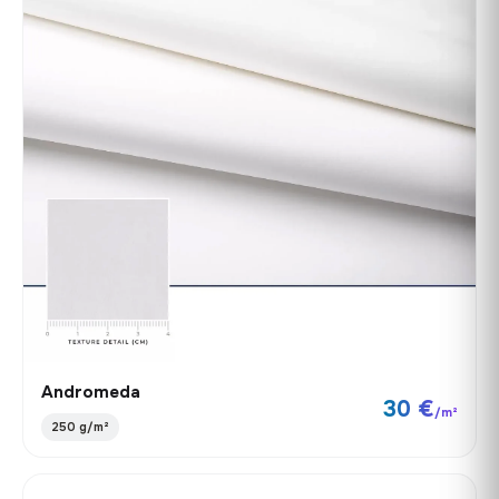
Andromeda
30 €
/m²
250 g/m²