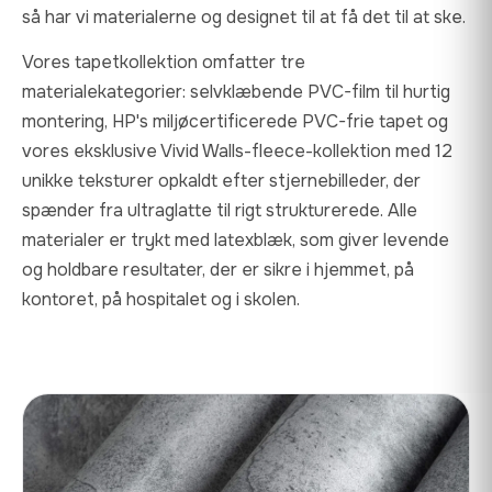
så har vi materialerne og designet til at få det til at ske.
Vores tapetkollektion omfatter tre
materialekategorier: selvklæbende PVC-film til hurtig
montering, HP's miljøcertificerede PVC-frie tapet og
vores eksklusive Vivid Walls-fleece-kollektion med 12
unikke teksturer opkaldt efter stjernebilleder, der
spænder fra ultraglatte til rigt strukturerede. Alle
materialer er trykt med latexblæk, som giver levende
og holdbare resultater, der er sikre i hjemmet, på
kontoret, på hospitalet og i skolen.