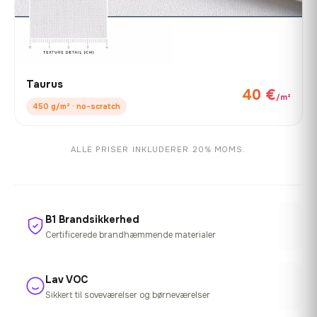
Taurus
40 €
/m²
450 g/m² · no-scratch
ALLE PRISER INKLUDERER 20% MOMS.
B1 Brandsikkerhed
Certificerede brandhæmmende materialer
Lav VOC
Sikkert til soveværelser og børneværelser