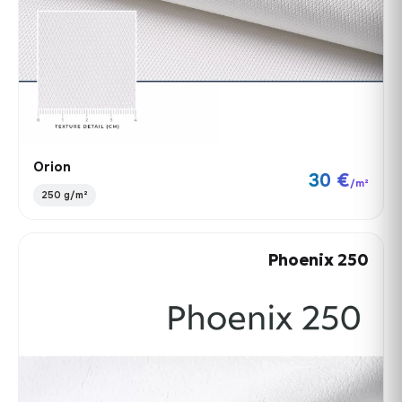
Orion
30 €
/m²
250 g/m²
Phoenix 250