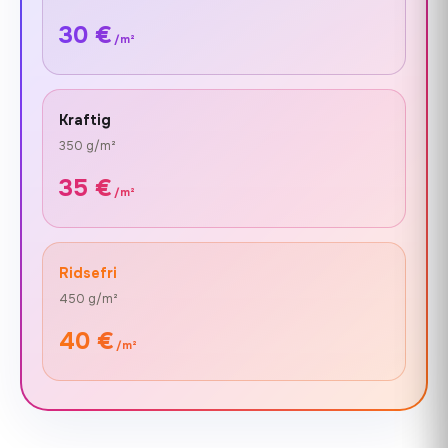
30 €
/m²
Kraftig
350 g/m²
35 €
/m²
Ridsefri
450 g/m²
40 €
/m²