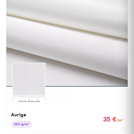
Auriga
35 €
/m²
350 g/m²