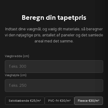
Beregn din tapetpris
Indtast dine vægmål, og vælg dit materiale, så beregner
vi den nøjagtige pris, antallet af paneler og det samlede
areal med det samme.
Vægbredde (cm)
Væghøjde (cm)
Selvklæbende €25/m²
PVC-fri €30/m²
Fleece €30/m²