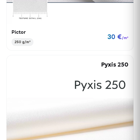
Pictor
30 €
/m²
250 g/m²
Pyxis 250