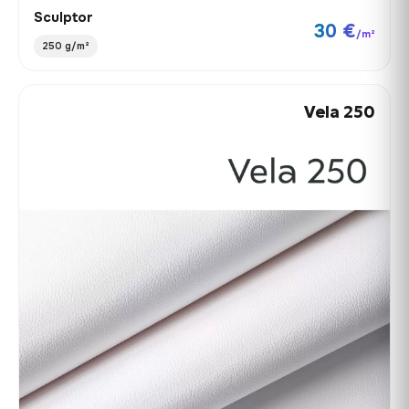
Sculptor
30 €
/m²
250 g/m²
Vela 250