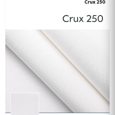
Crux 250