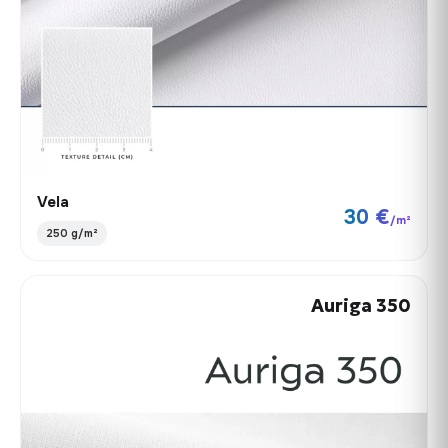
Vela
30 €
/m²
250 g/m²
Auriga 350