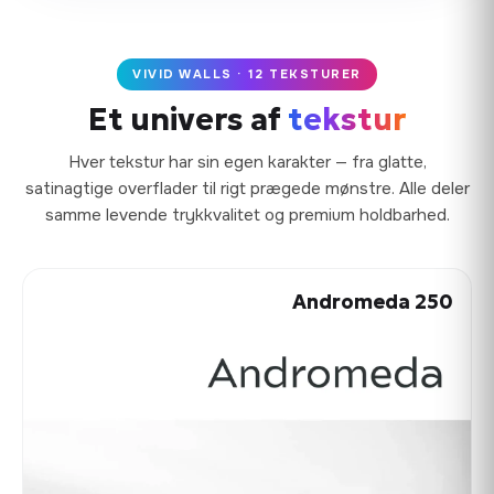
VIVID WALLS · 12 TEKSTURER
Et univers af
tekstur
Hver tekstur har sin egen karakter — fra glatte,
satinagtige overflader til rigt prægede mønstre. Alle deler
samme levende trykkvalitet og premium holdbarhed.
Andromeda 250