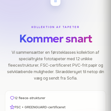
KOLLEKTION AF TAPETER
Kommer snart
Vi sammensætter en førsteklasses kollektion af
specialtrykte fototapeter med 12 unikke
fleecestrukturer, FSC-certificeret PVC-frit papir og
selvklæbende muligheder. Skræddersyet til netop din
væg og sendt fra Sofia.
12 fleece-strukturer
FSC + GREENGUARD-certificeret