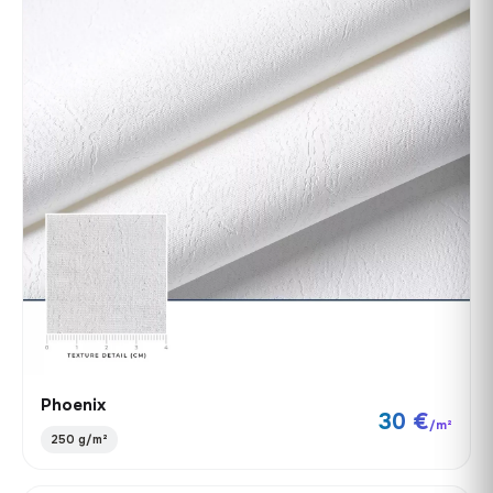
Phoenix
30 €
/m²
250 g/m²