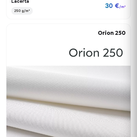
Lacerta
30 €
/m²
250 g/m²
Orion 250