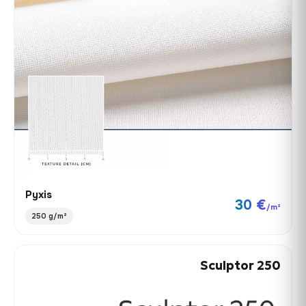
Pyxis
30 €
/m²
250 g/m²
Sculptor 250