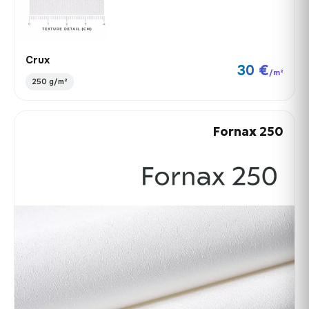
Crux
30 €
/m²
250 g/m²
Fornax 250