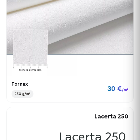
Fornax
30 €
/m²
250 g/m²
Lacerta 250