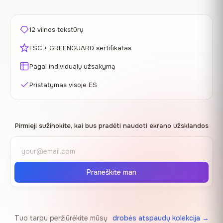
12 vilnos tekstūrų
FSC + GREENGUARD sertifikatas
Pagal individualų užsakymą
Pristatymas visoje ES
Pirmieji sužinokite, kai bus pradėti naudoti ekrano užsklandos
Praneškite man
Tuo tarpu peržiūrėkite mūsų
drobės atspaudų kolekcija →