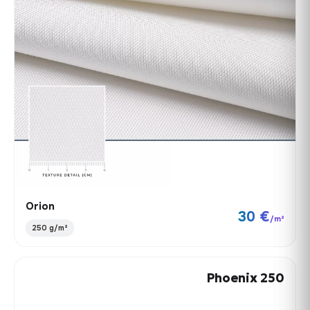
Orion
30 €
/m²
250 g/m²
Phoenix 250