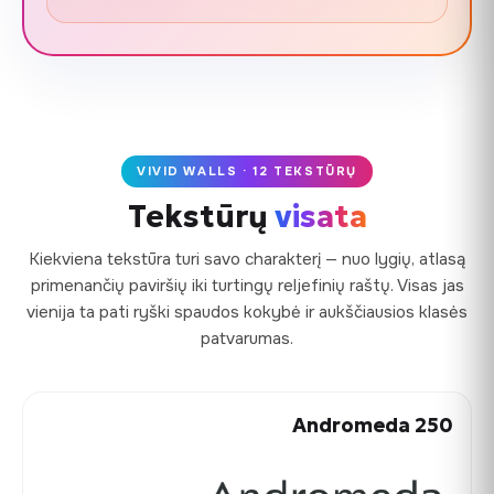
VIVID WALLS · 12 TEKSTŪRŲ
Tekstūrų
visata
Kiekviena tekstūra turi savo charakterį — nuo lygių, atlasą
primenančių paviršių iki turtingų reljefinių raštų. Visas jas
vienija ta pati ryški spaudos kokybė ir aukščiausios klasės
patvarumas.
Andromeda 250