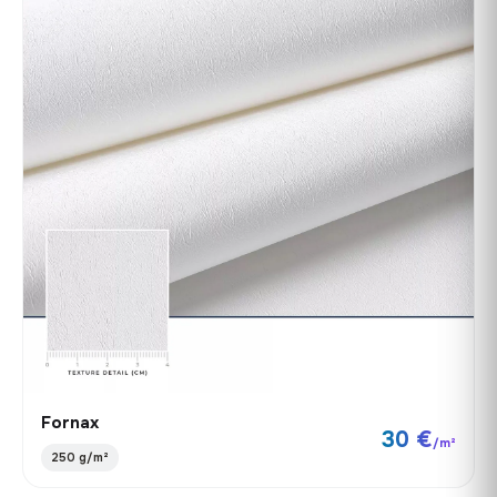
Fornax
30 €
/m²
250 g/m²