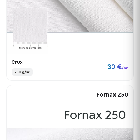
Crux
30 €
/m²
250 g/m²
Fornax 250