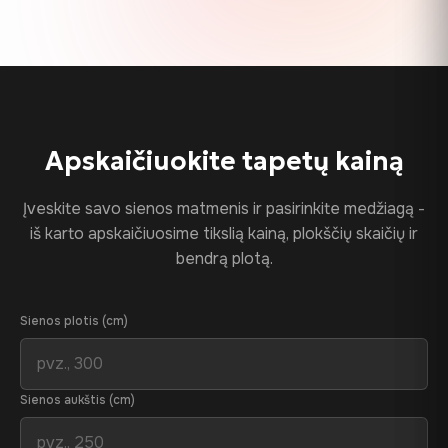
Apskaičiuokite tapetų kainą
Įveskite savo sienos matmenis ir pasirinkite medžiagą -
iš karto apskaičiuosime tikslią kainą, plokščių skaičių ir
bendrą plotą.
Sienos plotis (cm)
Sienos aukštis (cm)