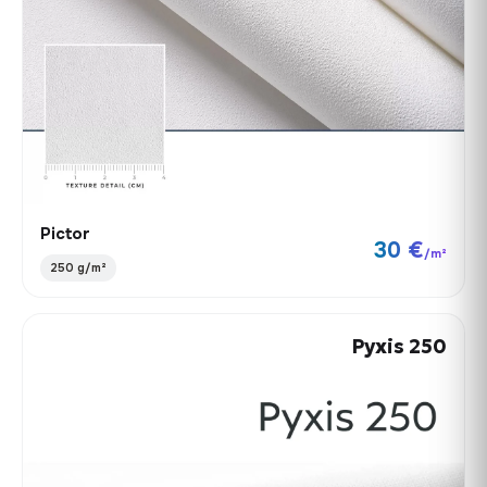
Pictor
30 €
/m²
250 g/m²
Pyxis 250