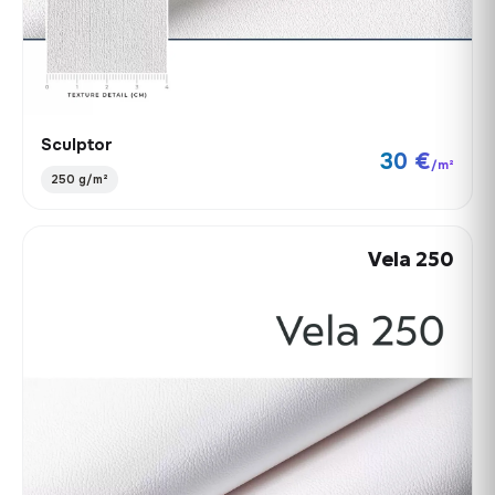
Sculptor
30 €
/m²
250 g/m²
Vela 250