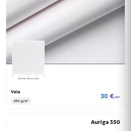
Vela
30 €
/m²
250 g/m²
Auriga 350