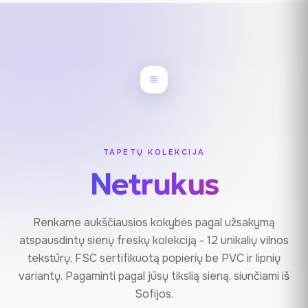
TAPETŲ KOLEKCIJA
Netrukus
Renkame aukščiausios kokybės pagal užsakymą
atspausdintų sienų freskų kolekciją - 12 unikalių vilnos
tekstūrų, FSC sertifikuotą popierių be PVC ir lipnių
variantų. Pagaminti pagal jūsų tikslią sieną, siunčiami iš
Sofijos.