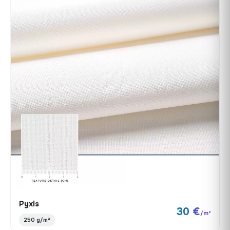
Pyxis
30 €
/m²
250 g/m²