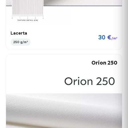
Lacerta
30 €
/m²
250 g/m²
Orion 250