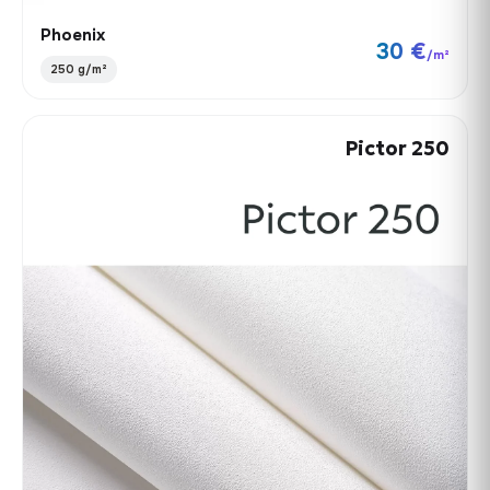
Phoenix
30 €
/m²
250 g/m²
Pictor 250