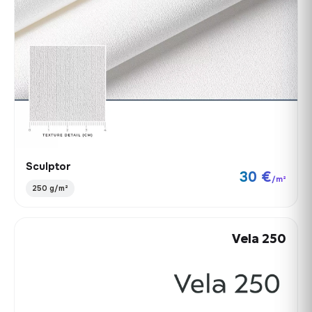
Sculptor
30 €
/m²
250 g/m²
Vela 250