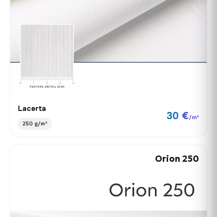
Lacerta
30 €
/m²
250 g/m²
Orion 250