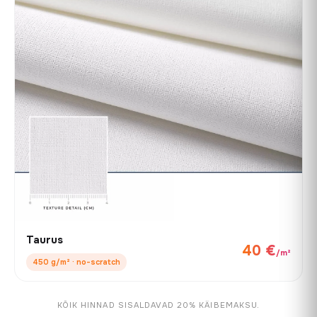
Taurus
40 €
/m²
450 g/m² · no-scratch
KÕIK HINNAD SISALDAVAD 20% KÄIBEMAKSU.