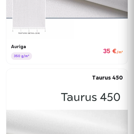
Auriga
35 €
/m²
350 g/m²
Taurus 450