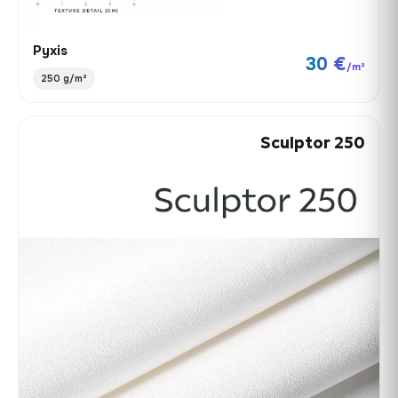
Pyxis
30 €
/m²
250 g/m²
Sculptor 250