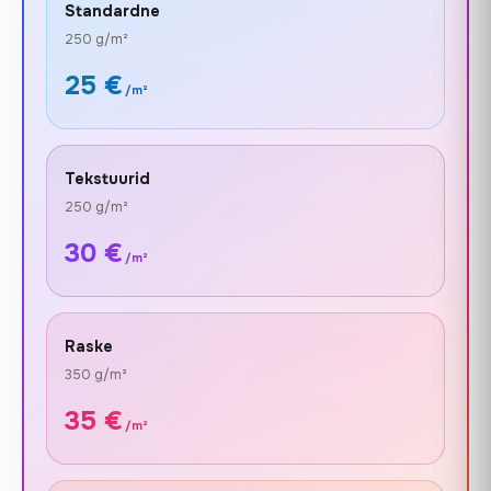
Standardne
250 g/m²
25 €
/m²
Tekstuurid
250 g/m²
30 €
/m²
Raske
350 g/m²
35 €
/m²