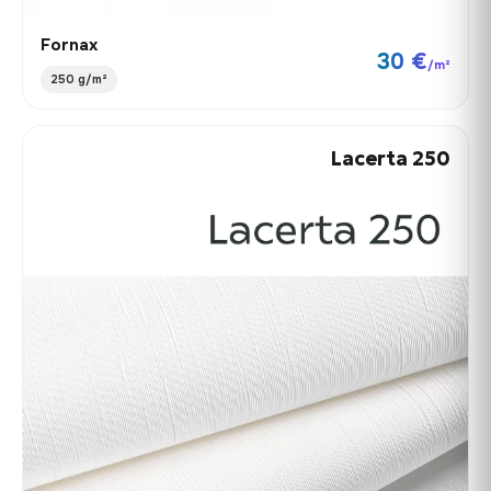
Fornax
30 €
/m²
250 g/m²
Lacerta 250