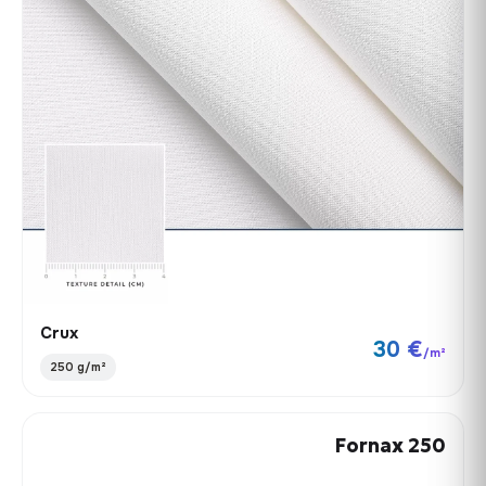
Crux
30 €
/m²
250 g/m²
Fornax 250