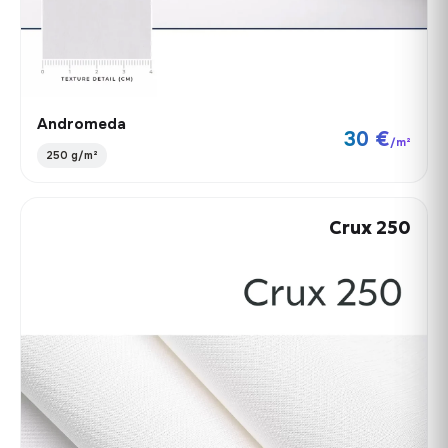
Andromeda
30 €
/m²
250 g/m²
Crux 250