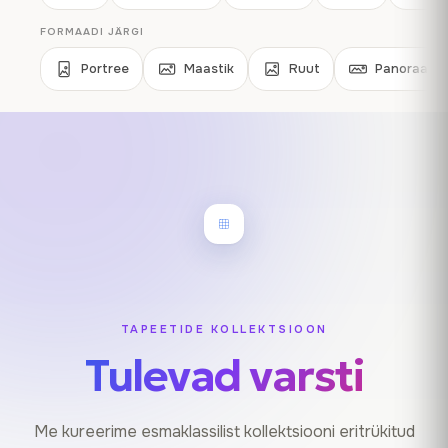
FORMAADI JÄRGI
Portree
Maastik
Ruut
Panoraamil
TAPEETIDE KOLLEKTSIOON
Tulevad varsti
Me kureerime esmaklassilist kollektsiooni eritrükitud