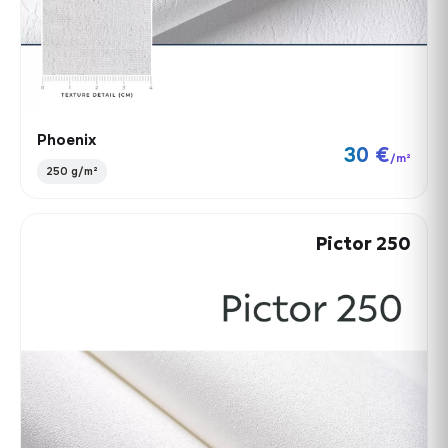
Phoenix
30 €
/m²
250 g/m²
Pictor 250