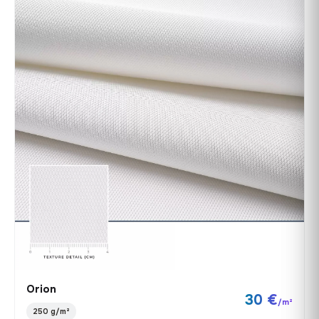
Orion
30 €
/m²
250 g/m²