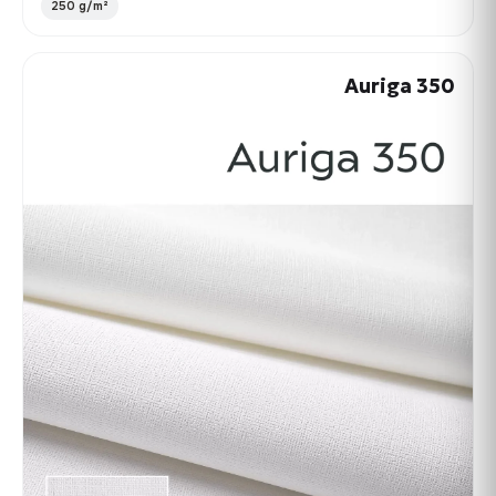
250 g/m²
Auriga 350