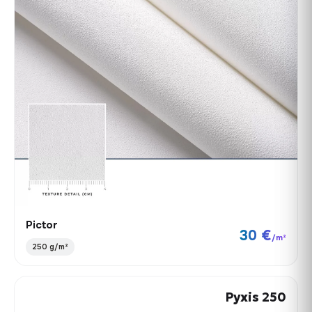
Pictor
30 €
/m²
250 g/m²
Pyxis 250