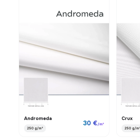
Andromeda
Crux
30 €
/m²
250 g/m²
250 g/m