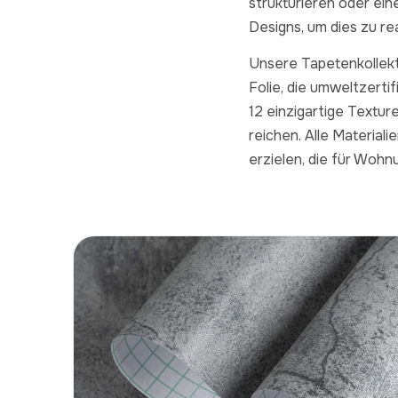
strukturieren oder ei
Designs, um dies zu rea
Unsere Tapetenkollekt
Folie, die umweltzerti
12 einzigartige Texture
reichen. Alle Material
erzielen, die für Wohn