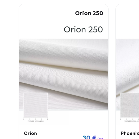
Orion 250
Orion
Phoenix
30 €