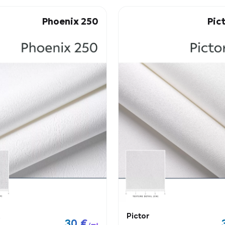
Phoenix 250
Pic
Pictor
30 €