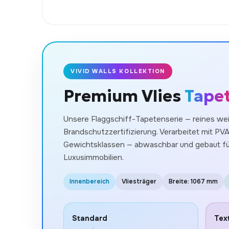
VIVID WALLS KOLLEKTION
Premium Vlies
Tape
Unsere Flaggschiff-Tapetenserie — reines weiß
Brandschutzzertifizierung. Verarbeitet mit PVA-T
Gewichtsklassen — abwaschbar und gebaut für
Luxusimmobilien.
Innenbereich
Vliesträger
Breite: 1067 mm
Standard
Tex