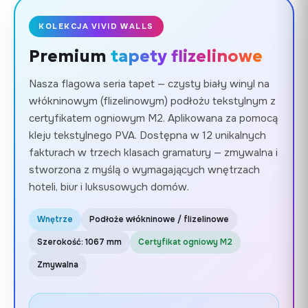
KOLEKCJA VIVID WALLS
Premium
tapety flizelinowe
Nasza flagowa seria tapet — czysty biały winyl na
włókninowym (flizelinowym) podłożu tekstylnym z
certyfikatem ogniowym M2. Aplikowana za pomocą
kleju tekstylnego PVA. Dostępna w 12 unikalnych
fakturach w trzech klasach gramatury — zmywalna i
stworzona z myślą o wymagających wnętrzach
hoteli, biur i luksusowych domów.
Wnętrze
Podłoże włókninowe / flizelinowe
Szerokość: 1067 mm
Certyfikat ogniowy M2
Zmywalna