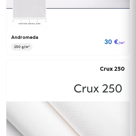
Andromeda
30 €
/m²
250 g/m²
Crux 250