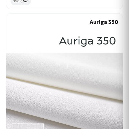
250 g/m²
Auriga 350