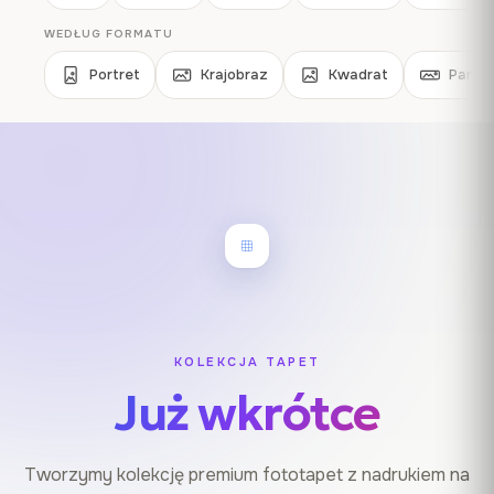
WEDŁUG FORMATU
Portret
Krajobraz
Kwadrat
Panor
KOLEKCJA TAPET
Już wkrótce
Tworzymy kolekcję premium fototapet z nadrukiem na