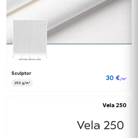
Sculptor
30 €
/m²
250 g/m²
Vela 250