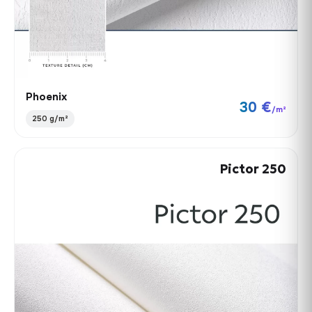
Phoenix
30 €
/m²
250 g/m²
Pictor 250