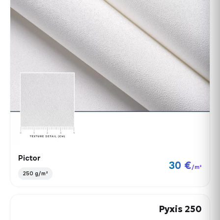
Pictor
30 €
/m²
250 g/m²
Pyxis 250