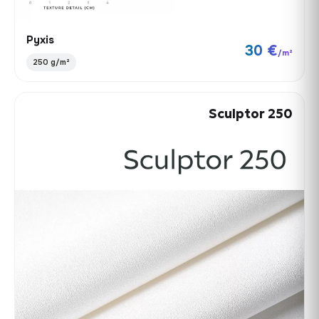
Pyxis
30 €
/m²
250 g/m²
Sculptor 250