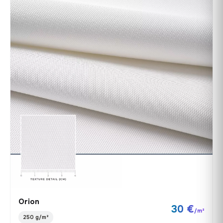
Orion
30 €
/m²
250 g/m²