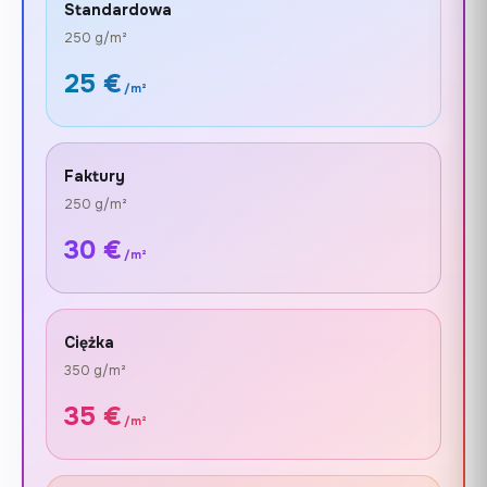
Standardowa
250 g/m²
25 €
/m²
Faktury
250 g/m²
30 €
/m²
Ciężka
350 g/m²
35 €
/m²