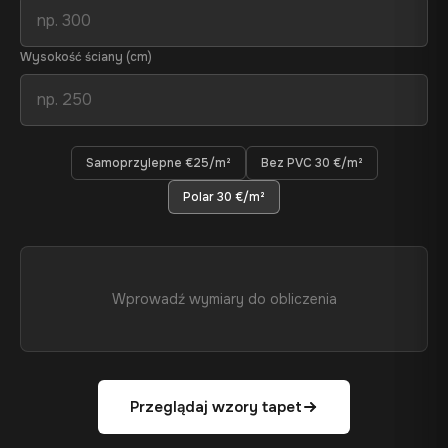
Wysokość ściany (cm)
Samoprzylepne €25/m²
Bez PVC 30 €/m²
Polar 30 €/m²
Wprowadź wymiary do obliczenia
Przeglądaj wzory tapet