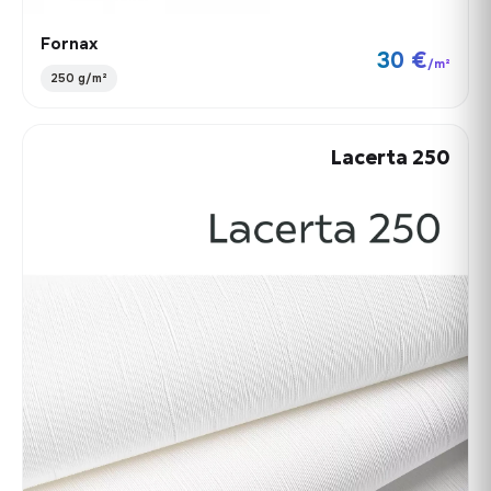
Fornax
30 €
/m²
250 g/m²
Lacerta 250