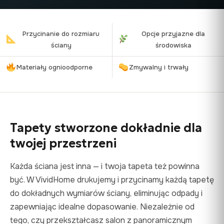
Przycinanie do rozmiaru
Opcje przyjazne dla
ściany
środowiska
Materiały ognioodporne
Zmywalny i trwały
Tapety stworzone dokładnie dla
twojej przestrzeni
Każda ściana jest inna — i twoja tapeta też powinna
być. W VividHome drukujemy i przycinamy każdą tapetę
do dokładnych wymiarów ściany, eliminując odpady i
zapewniając idealne dopasowanie. Niezależnie od
tego, czy przekształcasz salon z panoramicznym