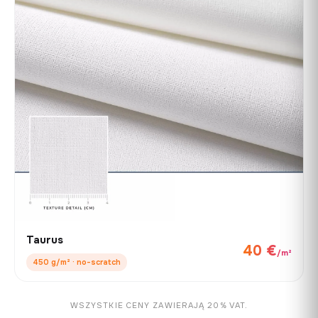
Taurus
40 €
/m²
450 g/m² · no-scratch
WSZYSTKIE CENY ZAWIERAJĄ 20% VAT.