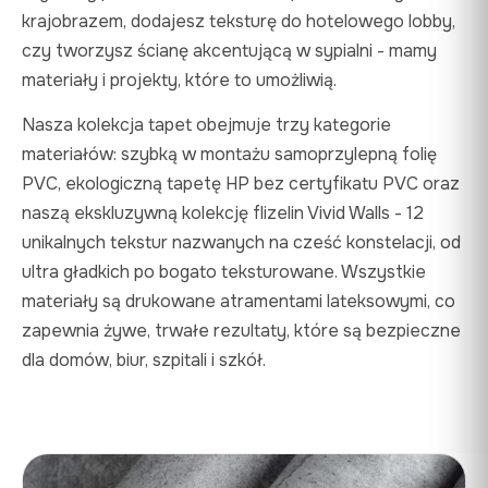
krajobrazem, dodajesz teksturę do hotelowego lobby,
czy tworzysz ścianę akcentującą w sypialni - mamy
materiały i projekty, które to umożliwią.
Nasza kolekcja tapet obejmuje trzy kategorie
materiałów: szybką w montażu samoprzylepną folię
PVC, ekologiczną tapetę HP bez certyfikatu PVC oraz
naszą ekskluzywną kolekcję flizelin Vivid Walls - 12
unikalnych tekstur nazwanych na cześć konstelacji, od
ultra gładkich po bogato teksturowane. Wszystkie
materiały są drukowane atramentami lateksowymi, co
zapewnia żywe, trwałe rezultaty, które są bezpieczne
dla domów, biur, szpitali i szkół.