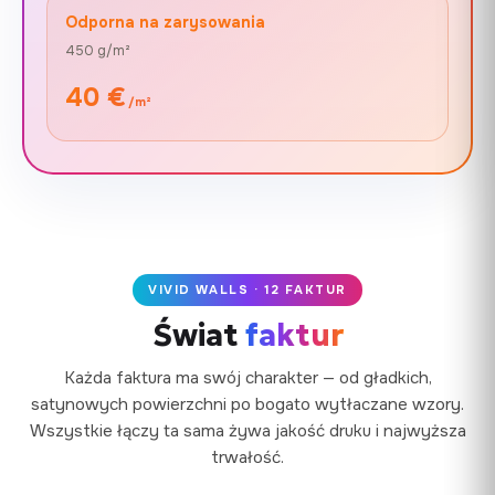
Odporna na zarysowania
450 g/m²
40 €
/m²
VIVID WALLS · 12 FAKTUR
Świat
faktur
Każda faktura ma swój charakter — od gładkich,
satynowych powierzchni po bogato wytłaczane wzory.
Wszystkie łączy ta sama żywa jakość druku i najwyższa
trwałość.