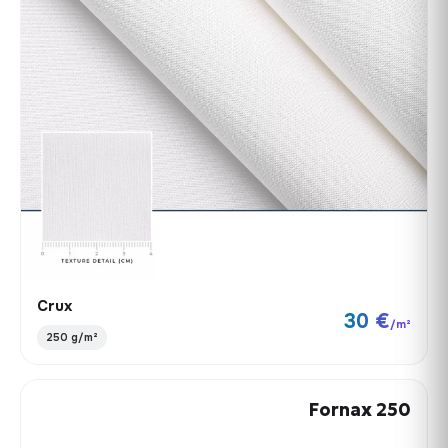
Crux
30 €
/m²
250 g/m²
Fornax 250