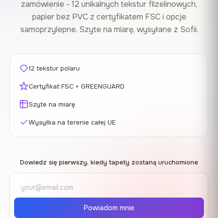
zamówienie - 12 unikalnych tekstur flizelinowych,
papier bez PVC z certyfikatem FSC i opcje
samoprzylepne. Szyte na miarę, wysyłane z Sofii.
12 tekstur polaru
Certyfikat FSC + GREENGUARD
Szyte na miarę
Wysyłka na terenie całej UE
Dowiedz się pierwszy, kiedy tapety zostaną uruchomione
Powiadom mnie