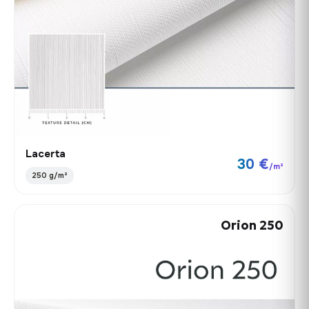
Lacerta
30 €
/m²
250 g/m²
Orion 250