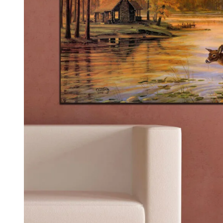
Kinderen & Babykamer
Fotografie
48
Alle afdrukken op canvas bekijken