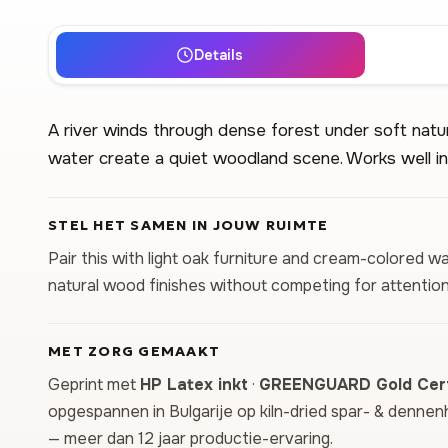
Details
A river winds through dense forest under soft natur
water create a quiet woodland scene. Works well in l
STEL HET SAMEN IN JOUW RUIMTE
Pair this with light oak furniture and cream-colored 
natural wood finishes without competing for attention
MET ZORG GEMAAKT
Geprint met
HP Latex inkt
·
GREENGUARD Gold Cert
opgespannen in Bulgarije op kiln-dried spar- & dennen
— meer dan 12 jaar productie-ervaring.