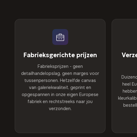
Fabrieksgerichte prijzen
Verz
Fabrieksprijzen - geen
detailhandelopslag, geen marges voor
Duizen
tussenpersonen. Hetzelfde canvas
heel E
van galeriekwaliteit, geprint en
hebben
opgespannen in onze eigen Europese
kleurkali
fabriek en rechtstreeks naar jou
bestel
verzonden.